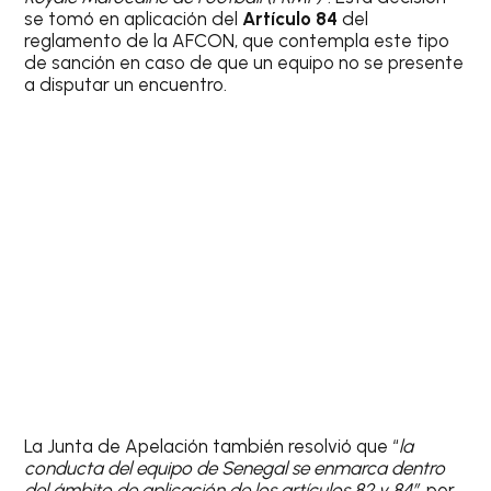
se tomó en aplicación del
Artículo 84
del
reglamento de la AFCON, que contempla este tipo
de sanción en caso de que un equipo no se presente
a disputar un encuentro.
La Junta de Apelación también resolvió que “
la
conducta del equipo de Senegal se enmarca dentro
del ámbito de aplicación de los artículos 82 y 84”,
por