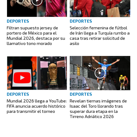
DEPORTES
DEPORTES
Filtran supuesto jersey de
Selección femenina de fútbol
portero de México para el
de Irán llega a Turquía rumbo a
Mundial 2026, destaca por su
casa tras retirar solicitud de
llamativo tono morado
asilo
DEPORTES
DEPORTES
Mundial 2026 llega a YouTube:
Revelan tiernas imágenes de
FIFA anuncia acuerdo histórico
Isaac del Toro llorando tras
para transmitir el torneo
superar dura etapa en la
Tirreno Adriático 2026