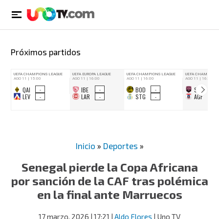
Próximos partidos
Inicio
»
Deportes
»
Senegal pierde la Copa Africana
por sanción de la CAF tras polémica
en la final ante Marruecos
17 marzo, 2026
| 17:21
|
Aldo Flores
| Uno TV