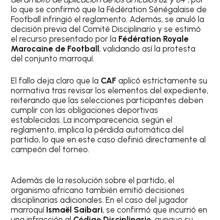
lo que se confirmó que la Fédération Sénégalaise de
Football infringió el reglamento. Además, se anuló la
decisión previa del Comité Disciplinario y se estimó
el recurso presentado por la
Fédération Royale
Marocaine de Football
, validando así la protesta
del conjunto marroquí.
El fallo deja claro que la
CAF
aplicó estrictamente su
normativa tras revisar los elementos del expediente,
reiterando que las selecciones participantes deben
cumplir con las obligaciones deportivas
establecidas. La incomparecencia, según el
reglamento, implica la pérdida automática del
partido, lo que en este caso definió directamente al
campeón del torneo.
Además de la resolución sobre el partido, el
organismo africano también emitió decisiones
disciplinarias adicionales. En el caso del jugador
marroquí
Ismaël Saibari
, se confirmó que incurrió en
una infracción al
Código Disciplinario
, aunque su