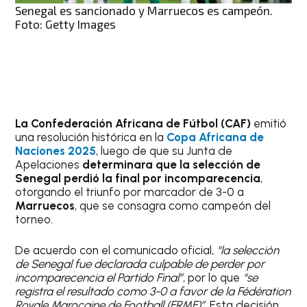
Senegal es sancionado y Marruecos es campeón.
Foto: Getty Images
La Confederación Africana de Fútbol (CAF)
emitió
una resolución histórica en la
Copa Africana de
Naciones 2025
, luego de que su Junta de
Apelaciones
determinara que la selección de
Senegal perdió la final por incomparecencia
,
otorgando el triunfo por marcador de 3-0 a
Marruecos
, que se consagra como campeón del
torneo.
De acuerdo con el comunicado oficial,
“la selección
de Senegal fue declarada culpable de perder por
incomparecencia el Partido Final”
, por lo que
“se
registra el resultado como 3-0 a favor de la Fédération
Royale Marocaine de Football (FRMF)”
. Esta decisión