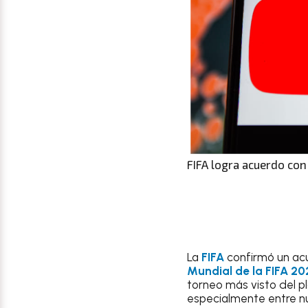
FIFA logra acuerdo con
La
FIFA
confirmó un a
Mundial de la FIFA 20
torneo más visto del pl
especialmente entre n