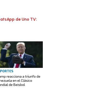
hatsApp de Uno TV:
EPORTES
ump reacciona a triunfo de
nezuela en el Clásico
ndial de Beisbol