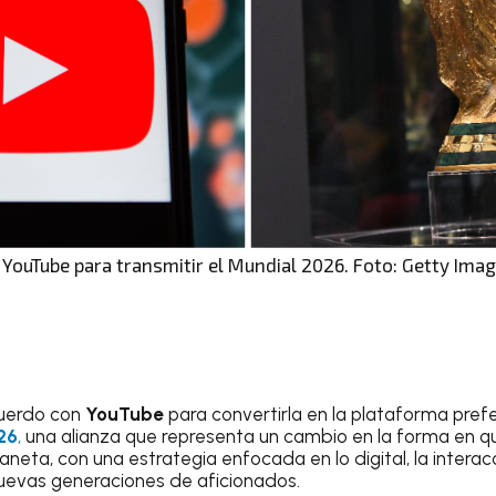
 YouTube para transmitir el Mundial 2026. Foto: Getty Ima
cuerdo con
YouTube
para convertirla en la plataforma pref
26
,
una alianza que representa un cambio en la forma en qu
aneta, con una estrategia enfocada en lo digital, la interacc
uevas generaciones de aficionados.