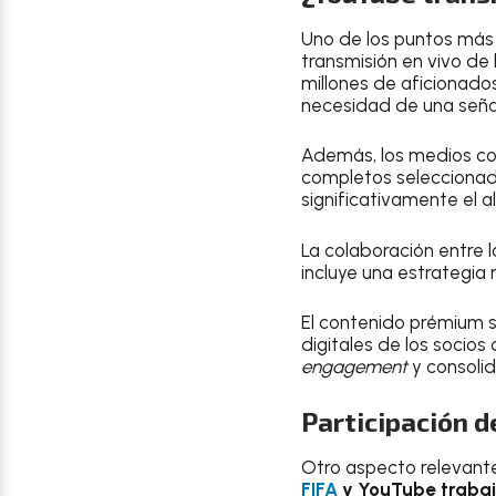
Uno de los puntos más l
transmisión en vivo de
millones de aficionado
necesidad de una señal
Además, los medios col
completos seleccionado
significativamente el a
La colaboración entre 
incluye una estrategia
El contenido prémium se
digitales de los socios
engagement
y consoli
Participación d
Otro aspecto relevante
FIFA
y YouTube trabaj