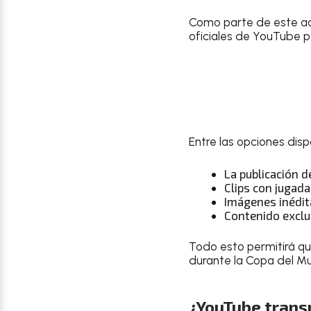
Como parte de este acu
oficiales de YouTube p
Entre las opciones dis
La publicación 
Clips con jugad
Imágenes inédit
Contenido exclu
Todo esto permitirá qu
durante la Copa del M
¿YouTube transm