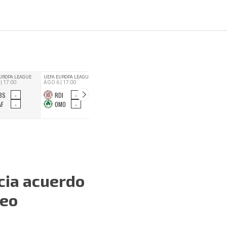
cia acuerdo
neo