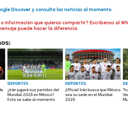
gle Discover y consulta las noticias al momento.
 o información que quieras compartir? Escríbenos al W
mensaje puede hacer la diferencia.
os:
DEPORTES
DEPORTES
D
de
¿Irán jugará sus partidos del
¡Oficial! Irán busca que México
Tr
Mundial 2026 en México?
sea su sede en el Mundial
Ve
Esto se sabe al momento
2026
Mu