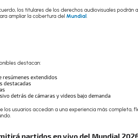
erdo, los titulares de los derechos audiovisuales podrán 
ara ampliar la cobertura del
Mundial
.
ponibles destacan:
de resúmenes extendidos
as destacadas
as
sivo detrás de cámaras y videos bajo demanda
e los usuarios accedan a una experiencia más completa, fl
undo.
itirá partidos en vivo del Mundial 202