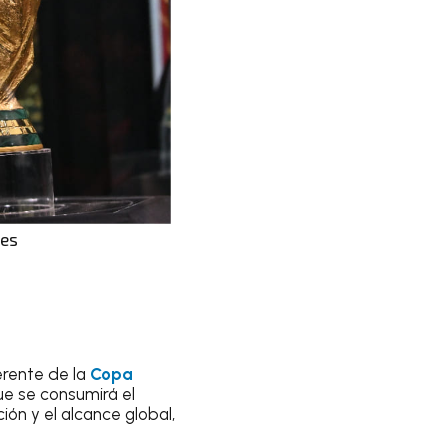
ges
erente de la
Copa
e se consumirá el
ión y el alcance global,