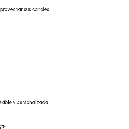
aprovechar sus canales
exible y personalizada
6?