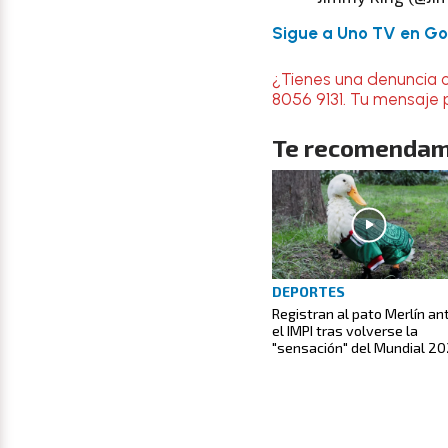
Sigue a Uno TV en Goo
¿Tienes una denuncia 
8056 9131. Tu mensaje 
Te recomendam
DEPORTES
Registran al pato Merlín an
el IMPI tras volverse la
"sensación" del Mundial 2