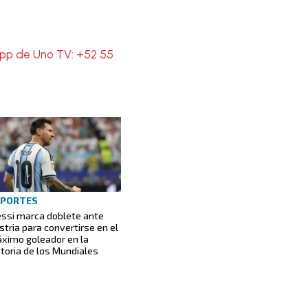
App de Uno TV: +52 55
EPORTES
ssi marca doblete ante
stria para convertirse en el
ximo goleador en la
storia de los Mundiales