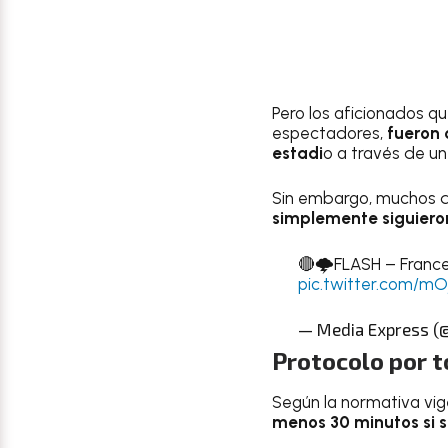
Pero los aficionados qu
espectadores,
fueron 
estadi
o a través de un
Sin embargo, muchos de
simplemente siguieron
🔴🌩️FLASH – France 
pic.twitter.com/mO
— Media Express (
Protocolo por 
Según la normativa vi
menos 30 minutos si s