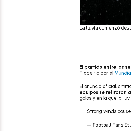
La lluvia comenzó desd
El partido entre las s
Filadelfia por el
Mundia
El anuncio oficial, emit
equipos se retiraran a
galos y en la que la llu
Strong winds cause
— Football Fans Stu