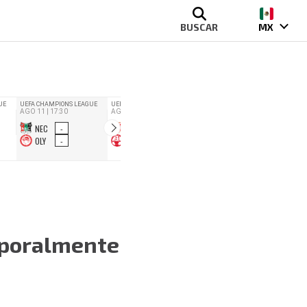
BUSCAR
MX
mporalmente