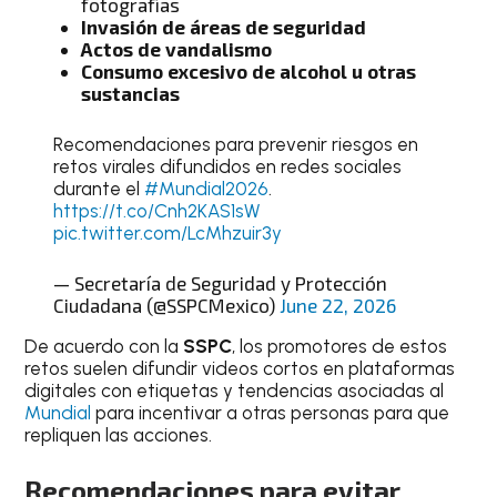
fotografías
Invasión de áreas de seguridad
Actos de vandalismo
Consumo excesivo de alcohol u otras
sustancias
Recomendaciones para prevenir riesgos en
retos virales difundidos en redes sociales
durante el
#Mundial2026
.
https://t.co/Cnh2KAS1sW
pic.twitter.com/LcMhzuir3y
— Secretaría de Seguridad y Protección
Ciudadana (@SSPCMexico)
June 22, 2026
De acuerdo con la
SSPC
, los promotores de estos
retos suelen difundir videos cortos en plataformas
digitales con etiquetas y tendencias asociadas al
Mundial
para incentivar a otras personas para que
repliquen las acciones.
Recomendaciones para evitar