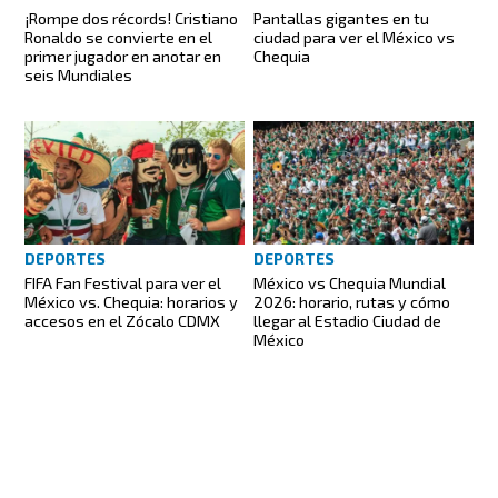
¡Rompe dos récords! Cristiano
Pantallas gigantes en tu
Ronaldo se convierte en el
ciudad para ver el México vs
primer jugador en anotar en
Chequia
seis Mundiales
DEPORTES
DEPORTES
FIFA Fan Festival para ver el
México vs Chequia Mundial
México vs. Chequia: horarios y
2026: horario, rutas y cómo
accesos en el Zócalo CDMX
llegar al Estadio Ciudad de
México