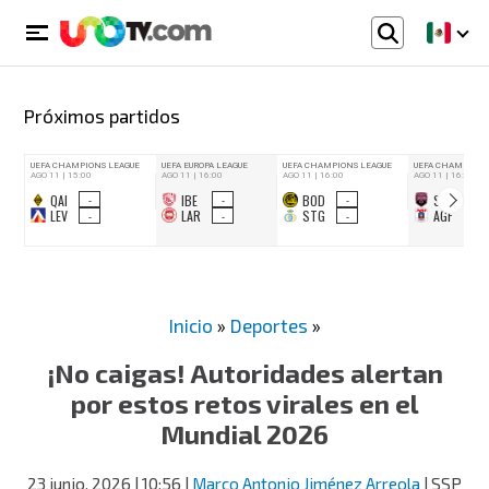
Próximos partidos
Inicio
»
Deportes
»
¡No caigas! Autoridades alertan
por estos retos virales en el
Mundial 2026
23 junio, 2026
| 10:56
|
Marco Antonio Jiménez Arreola
| SSP