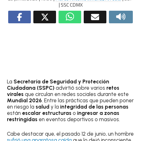
| SSC CDMX
La
Secretaría de Seguridad y Protección
Ciudadana (SSPC)
advirtió sobre varios
retos
virales
que circulan en redes sociales durante este
Mundial 2026
. Entre las prácticas que pueden poner
en riesgo la
salud
y la
integridad de las personas
están
escalar estructuras
o
ingresar a zonas
restringidas
en eventos deportivos o masivos.
Cabe destacar que, el pasado 12 de junio, un hombre
sufrió una aparatosa caída
que lo dejó inconsciente