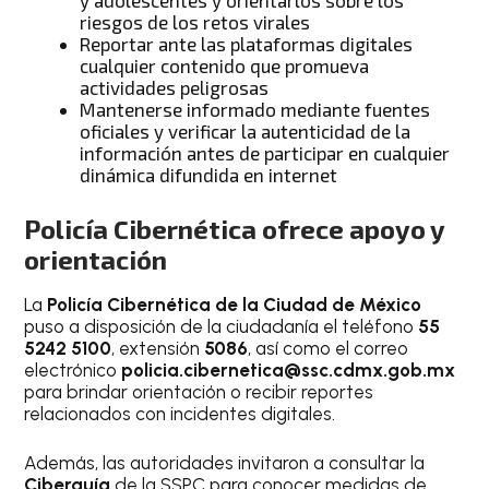
y adolescentes y orientarlos sobre los
riesgos de los retos virales
Reportar ante las plataformas digitales
cualquier contenido que promueva
actividades peligrosas
Mantenerse informado mediante fuentes
oficiales y verificar la autenticidad de la
información antes de participar en cualquier
dinámica difundida en internet
Policía Cibernética ofrece apoyo y
orientación
La
Policía Cibernética de la Ciudad de México
puso a disposición de la ciudadanía el teléfono
55
5242 5100
, extensión
5086
, así como el correo
electrónico
policia.cibernetica@ssc.cdmx.gob.mx
para brindar orientación o recibir reportes
relacionados con incidentes digitales.
Además, las autoridades invitaron a consultar la
Ciberguía
de la SSPC para conocer medidas de