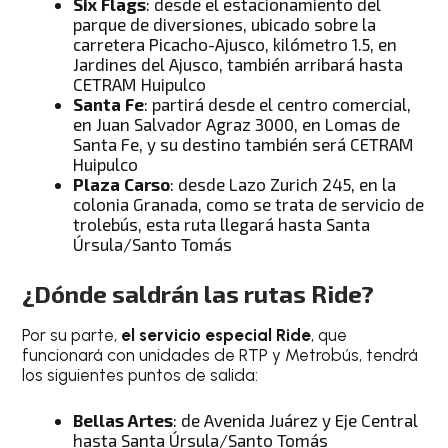
Six Flags
: desde el estacionamiento del
parque de diversiones, ubicado sobre la
carretera Picacho-Ajusco, kilómetro 1.5, en
Jardines del Ajusco, también arribará hasta
CETRAM Huipulco
Santa Fe
: partirá desde el centro comercial,
en Juan Salvador Agraz 3000, en Lomas de
Santa Fe, y su destino también será CETRAM
Huipulco
Plaza Carso
: desde Lazo Zurich 245, en la
colonia Granada, como se trata de servicio de
trolebús, esta ruta llegará hasta Santa
Úrsula/Santo Tomás
¿Dónde saldrán las rutas Ride?
Por su parte,
el servicio especial Ride
, que
funcionará con unidades de RTP y Metrobús, tendrá
los siguientes puntos de salida:
Bellas Artes
: de Avenida Juárez y Eje Central
hasta Santa Úrsula/Santo Tomás