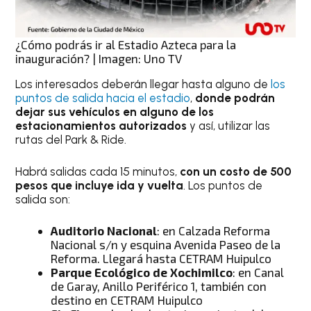
¿Cómo podrás ir al Estadio Azteca para la
inauguración? | Imagen: Uno TV
Los interesados deberán llegar hasta alguno de
los
puntos de salida hacia el estadio
,
donde podrán
dejar sus vehículos en alguno de los
estacionamientos autorizados
y así, utilizar las
rutas del Park & Ride.
Habrá salidas cada 15 minutos,
con un costo de 500
pesos que incluye ida y vuelta
. Los puntos de
salida son:
Auditorio Nacional
: en Calzada Reforma
Nacional s/n y esquina Avenida Paseo de la
Reforma. Llegará hasta CETRAM Huipulco
Parque Ecológico de Xochimilco
: en Canal
de Garay, Anillo Periférico 1, también con
destino en CETRAM Huipulco