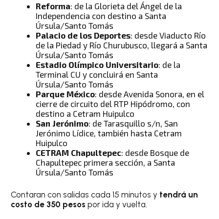
Reforma
: de la Glorieta del Ángel de la
Independencia con destino a Santa
Úrsula/Santo Tomás
Palacio de los Deportes
: desde Viaducto Río
de la Piedad y Río Churubusco, llegará a Santa
Úrsula/Santo Tomás
Estadio Olímpico Universitario
: de la
Terminal CU y concluirá en Santa
Úrsula/Santo Tomás
Parque México
: desde Avenida Sonora, en el
cierre de circuito del RTP Hipódromo, con
destino a Cetram Huipulco
San Jerónimo
: de Tarasquillo s/n, San
Jerónimo Lídice, también hasta Cetram
Huipulco
CETRAM Chapultepec
: desde Bosque de
Chapultepec primera sección, a Santa
Úrsula/Santo Tomás
Contaran con salidas cada 15 minutos y
tendrá un
costo de 350 pesos
por ida y vuelta.