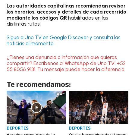
Las autoridades capitalinas recomiendan revisar
los horarios, accesos y detalles de cada recorrido
mediante los códigos QR
habilitados en las
distintas rutas.
Sigue a Uno TV en Google Discover y consulta las
noticias al momento.
¿Tienes una denuncia o información que quieras
compartir? Escríbenos al WhatsApp de Uno TV: +52
55 8056 9131. Tu mensaje puede hacer la diferencia.
Te recomendamos:
DEPORTES
DEPORTES
Horarios completos de la
Knicks hacen historia y toman