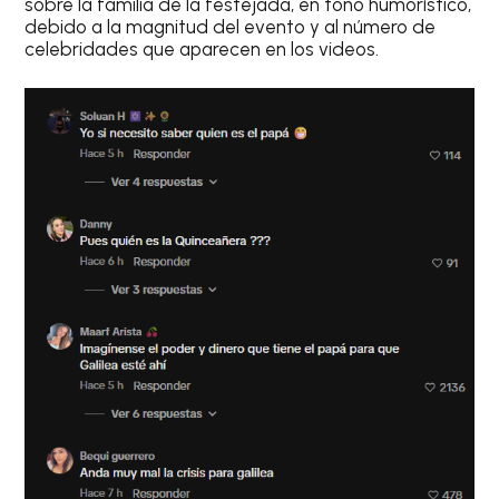
sobre la familia de la festejada, en tono humorístico,
debido a la magnitud del evento y al número de
celebridades que aparecen en los videos.