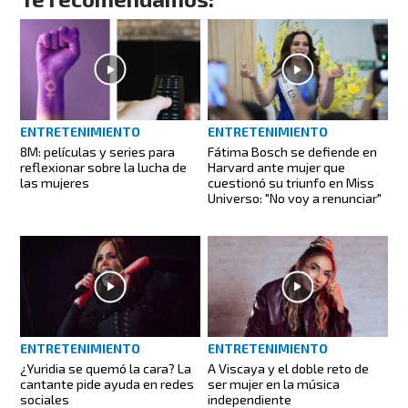
ENTRETENIMIENTO
ENTRETENIMIENTO
8M: películas y series para
Fátima Bosch se defiende en
reflexionar sobre la lucha de
Harvard ante mujer que
las mujeres
cuestionó su triunfo en Miss
Universo: "No voy a renunciar"
ENTRETENIMIENTO
ENTRETENIMIENTO
¿Yuridia se quemó la cara? La
A Viscaya y el doble reto de
cantante pide ayuda en redes
ser mujer en la música
sociales
independiente