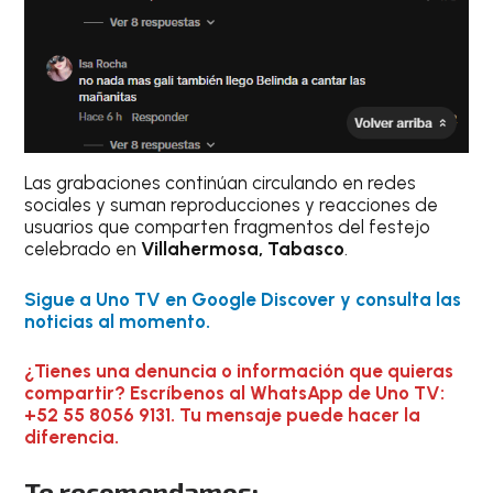
Las grabaciones continúan circulando en redes
sociales y suman reproducciones y reacciones de
usuarios que comparten fragmentos del festejo
celebrado en
Villahermosa, Tabasco
.
Sigue a Uno TV en Google Discover y consulta las
noticias al momento.
¿Tienes una denuncia o información que quieras
compartir? Escríbenos al WhatsApp de Uno TV:
+52 55 8056 9131. Tu mensaje puede hacer la
diferencia.
Te recomendamos: