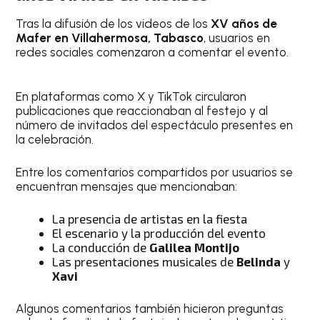
Tras la difusión de los videos de los
XV años de
Mafer en Villahermosa, Tabasco
, usuarios en
redes sociales comenzaron a comentar el evento.
En plataformas como X y TikTok circularon
publicaciones que reaccionaban al festejo y al
número de invitados del espectáculo presentes en
la celebración.
Entre los comentarios compartidos por usuarios se
encuentran mensajes que mencionaban:
La presencia de artistas en la fiesta
El escenario y la producción del evento
La conducción de
Galilea Montijo
Las presentaciones musicales de
Belinda
y
Xavi
Algunos comentarios también hicieron preguntas