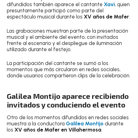
difundidos también aparece el cantante
Xavi
, quien
presuntamente participó como parte del
espectáculo musical durante los
XV años de Mafer
.
Las grabaciones muestran parte de la presentación
musical y el ambiente del evento, con invitados
frente al escenario y el despliegue de iluminación
utilizado durante el festejo.
La participación del cantante se sumó a los
momentos que más circularon en redes sociales,
donde usuarios compartieron clips de la celebración.
Galilea Montijo aparece recibiendo
invitados y conduciendo el evento
Otro de los momentos difundidos en redes sociales
muestra a la conductora
Galilea Montijo
durante
los
XV años de Mafer en Villahermosa
.