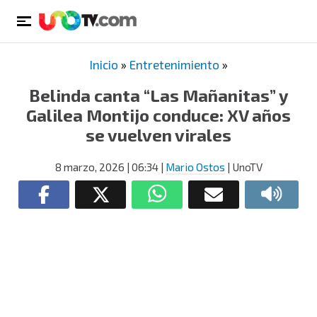
Inicio
»
Entretenimiento
»
Belinda canta “Las Mañanitas” y
Galilea Montijo conduce: XV años
se vuelven virales
8 marzo, 2026
| 06:34
|
Mario Ostos
| UnoTV