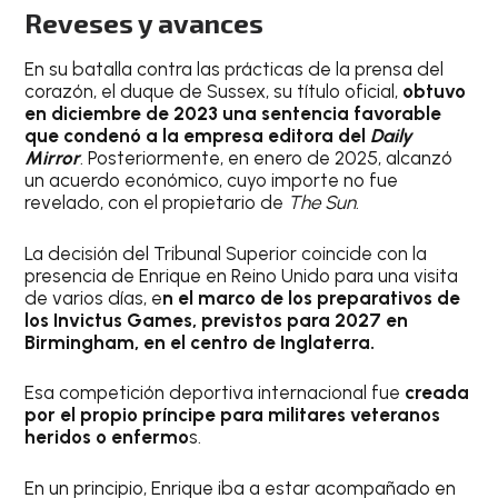
Reveses y avances
En su batalla contra las prácticas de la prensa del
corazón, el duque de Sussex, su título oficial,
obtuvo
en diciembre de 2023 una sentencia favorable
que condenó a la empresa editora del
Daily
Mirror
. Posteriormente, en enero de 2025, alcanzó
un acuerdo económico, cuyo importe no fue
revelado, con el propietario de
The Sun
.
La decisión del Tribunal Superior coincide con la
presencia de Enrique en Reino Unido para una visita
de varios días, e
n el marco de los preparativos de
los Invictus Games, previstos para 2027 en
Birmingham, en el centro de Inglaterra.
Esa competición deportiva internacional fue
creada
por el propio príncipe para militares veteranos
heridos o enfermo
s.
En un principio, Enrique iba a estar acompañado en