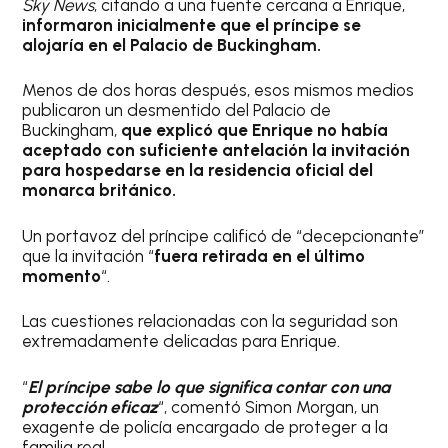
Sky News
, citando a una fuente cercana a Enrique,
informaron inicialmente que el príncipe se
alojaría en el Palacio de Buckingham.
Menos de dos horas después, esos mismos medios
publicaron un desmentido del Palacio de
Buckingham,
que explicó que Enrique no había
aceptado con suficiente antelación la invitación
para hospedarse en la residencia oficial del
monarca británico.
Un portavoz del príncipe calificó de “decepcionante”
que la invitación “
fuera retirada en el último
momento
“.
Las cuestiones relacionadas con la seguridad son
extremadamente delicadas para Enrique.
“
El príncipe sabe lo que significa contar con una
protección eficaz
“, comentó Simon Morgan, un
exagente de policía encargado de proteger a la
familia real.