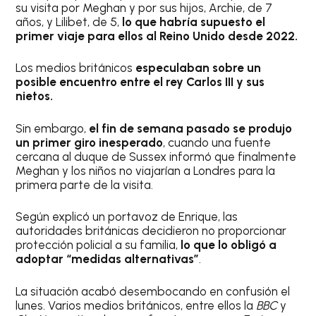
su visita por Meghan y por sus hijos, Archie, de 7
años, y Lilibet, de 5,
lo que habría supuesto el
primer viaje para ellos al Reino Unido desde 2022.
Los medios británicos
especulaban sobre un
posible encuentro entre el rey Carlos III y sus
nietos.
Sin embargo,
el fin de semana pasado se produjo
un primer giro inesperado
, cuando una fuente
cercana al duque de Sussex informó que finalmente
Meghan y los niños no viajarían a Londres para la
primera parte de la visita.
Según explicó un portavoz de Enrique, las
autoridades británicas decidieron no proporcionar
protección policial a su familia,
lo que lo obligó a
adoptar “medidas alternativas”
.
La situación acabó desembocando en confusión el
lunes. Varios medios británicos, entre ellos la
BBC
y