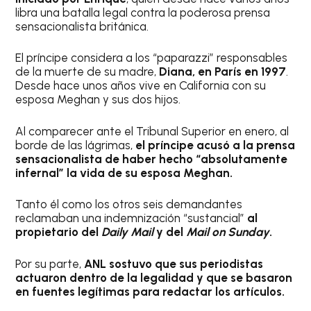
libra una batalla legal contra la poderosa prensa
sensacionalista británica.
El príncipe considera a los “paparazzi” responsables
de la muerte de su madre,
Diana, en París en 1997
.
Desde hace unos años vive en California con su
esposa Meghan y sus dos hijos.
Al comparecer ante el Tribunal Superior en enero, al
borde de las lágrimas,
el príncipe acusó a la prensa
sensacionalista de haber hecho “absolutamente
infernal” la vida de su esposa Meghan.
Tanto él como los otros seis demandantes
reclamaban una indemnización “sustancial”
al
propietario del
Daily Mail
y del
Mail on Sunday
.
Por su parte,
ANL sostuvo que sus periodistas
actuaron dentro de la legalidad y que se basaron
en fuentes legítimas para redactar los artículos.