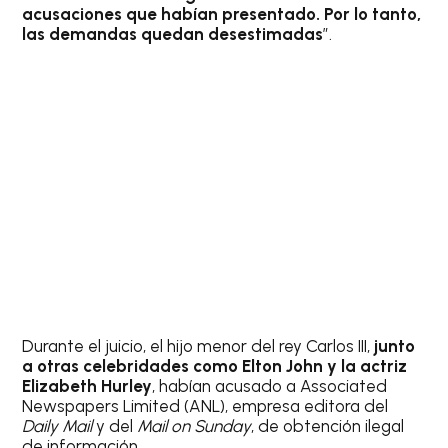
acusaciones que habían presentado. Por lo tanto,
las demandas quedan desestimadas
”.
Durante el juicio, el hijo menor del rey Carlos III,
junto
a otras celebridades como Elton John y la actriz
Elizabeth Hurley
, habían acusado a Associated
Newspapers Limited (ANL), empresa editora del
Daily Mail
y del
Mail on Sunday
, de obtención ilegal
de información.