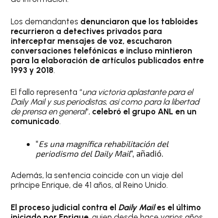
Los demandantes
denunciaron que los tabloides
recurrieron a detectives privados para
interceptar mensajes de voz, escucharon
conversaciones telefónicas e incluso mintieron
para la elaboración de artículos publicados entre
1993 y 2018
.
El fallo representa “
una victoria aplastante para el
Daily Mail y sus periodistas, así como para la libertad
de prensa en general
“,
celebró el grupo ANL en un
comunicado
.
“
Es una magnífica rehabilitación del
periodismo del Daily Mail
“, añadió.
Además, la sentencia coincide con un viaje del
príncipe Enrique, de 41 años, al Reino Unido.
El proceso judicial contra el
Daily Mail
es el último
iniciado por Enrique
, quien desde hace varios años