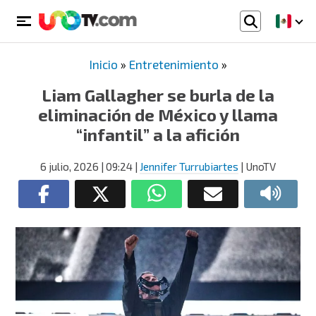
Inicio
»
Entretenimiento
»
Liam Gallagher se burla de la
eliminación de México y llama
“infantil” a la afición
6 julio, 2026
| 09:24
|
Jennifer Turrubiartes
| UnoTV