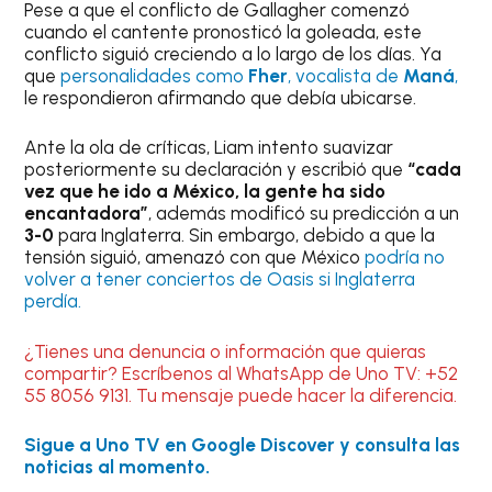
Pese a que el conflicto de Gallagher comenzó
cuando el cantente pronosticó la goleada, este
conflicto siguió creciendo a lo largo de los días. Ya
que
personalidades como
Fher
, vocalista de
Maná
,
le respondieron afirmando que debía ubicarse.
Ante la ola de críticas, Liam intento suavizar
posteriormente su declaración y escribió que
“cada
vez que he ido a México, la gente ha sido
encantadora”
, además modificó su predicción a un
3-0
para Inglaterra. Sin embargo, debido a que la
tensión siguió, amenazó con que México
podría no
volver a tener conciertos de Oasis si Inglaterra
perdía.
¿Tienes una denuncia o información que quieras
compartir? Escríbenos al WhatsApp de Uno TV: +52
55 8056 9131. Tu mensaje puede hacer la diferencia.
Sigue a Uno TV en Google Discover y consulta las
noticias al momento.