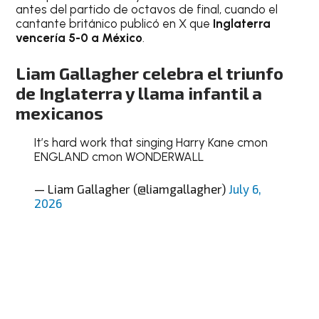
antes del partido de octavos de final, cuando el
cantante británico publicó en X que
Inglaterra
vencería 5-0 a México
.
Liam Gallagher celebra el triunfo
de Inglaterra y llama infantil a
mexicanos
It’s hard work that singing Harry Kane cmon
ENGLAND cmon WONDERWALL
— Liam Gallagher (@liamgallagher)
July 6,
2026