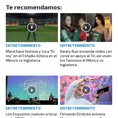
Te recomendamos:
ENTRETENIMIENTO
ENTRETENIMIENTO
Maná hace historia y toca "El
Karely Ruiz enciende redes con
rey" en el Estadio Azteca en el
corsé en apoyo al Tri: así viven
México vs Inglaterra
los famosos el México vs
Inglaterra
ENTRETENIMIENTO
ENTRETENIMIENTO
Los Esquizitos vuelven a tocar
Fernando Eimbcke estrena