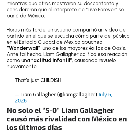
mientras que otros mostraron su descontento y
consideraron que el intérprete de “Live Forever” se
burló de México.
Horas más tarde, un usuario compartió un video del
partido en el que se escucha cómo parte del público
en el Estadio Ciudad de México abucheó
“Wonderwall”
, uno de los mayores éxitos de Oasis.
Ante tal hecho, Liam Gallagher calificó esa reacción
como una
“actitud infantil”
, causando revuelo
nuevamente.
That’s just CHILDISH
— Liam Gallagher (@liamgallagher)
July 6,
2026
No solo el “5-0” Liam Gallagher
causó más rivalidad con México en
los últimos días