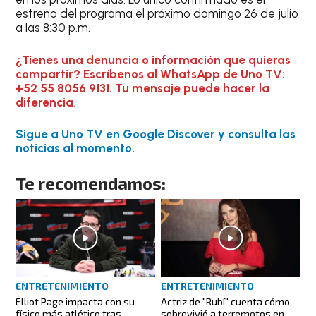
estreno del programa el próximo domingo 26 de julio
a las 8:30 p.m.
¿Tienes una denuncia o información que quieras
compartir? Escríbenos al WhatsApp de Uno TV:
+52 55 8056 9131. Tu mensaje puede hacer la
diferencia
.
Sigue a Uno TV en Google Discover y consulta las
noticias al momento.
Te recomendamos:
ENTRETENIMIENTO
ENTRETENIMIENTO
Elliot Page impacta con su
Actriz de "Rubí" cuenta cómo
físico más atlético tras
sobrevivió a terremotos en