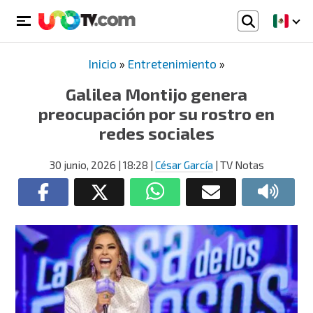
Inicio
»
Entretenimiento
»
Galilea Montijo genera
preocupación por su rostro en
redes sociales
30 junio, 2026
| 18:28
|
César García
| TV Notas