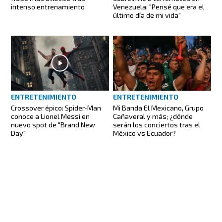
intenso entrenamiento
Venezuela: "Pensé que era el
último día de mi vida"
ENTRETENIMIENTO
ENTRETENIMIENTO
Crossover épico: Spider-Man
Mi Banda El Mexicano, Grupo
conoce a Lionel Messi en
Cañaveral y más; ¿dónde
nuevo spot de "Brand New
serán los conciertos tras el
Day"
México vs Ecuador?