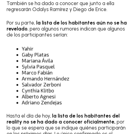
También se ha dado a conocer que junto a ella
regresarán Odalys Ramírez y Diego de Erice.
Por su parte,
la lista de los habitantes aún no se ha
revelado
, pero algunos rumores indican que algunos
de los participantes serían:
Yahir
Gaby Platas
Mariana Ávila
Sylvia Pasquel
Marco Fabián
Armando Hernández
Salvador Zerboni
Cynthia Klitbo
Alberto Agnesi
Adriano Zendejas
Hasta el día de hoy,
la lista de los habitantes del
reality no se ha dado a conocer oficialmente,
por
lo que se espera que se indique quiénes participarán
en los próximos días. Lo único confirmado es el