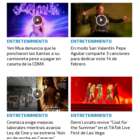
ENTRETENIMIENTO
ENTRETENIMIENTO
Yeri Mua denuncia que le
En modo San Valentín: Pepe
poncharon las llantas a su
Aguilar comparte 3 canciones
camioneta pese a pagar en
para dedicar este 14 de
caseta de la CDMX
febrero
ENTRETENIMIENTO
ENTRETENIMIENTO
Cineteca exige mejoras
Demi Lovato revive "Cool for
laborales mientras avanza
the Summer" en el TikTok Live
Ley de Cine y se estrena “Aún
Fest de Las Vega
es de noche en Caracas”