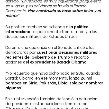
agregó: “
En realidad, es muy inquietante, porque esta
es su base, y es ahí donde se ha ido el Partido
Demócrata.
Han construido su base sobre la ira y el
miedo
“
.
Su postura también se extiende a
la política
internacional
, especialmente frente a Irán y a las
decisiones militares de Estados Unidos.
Durante una audiencia en el Senado criticó a los
demócratas por
cuestionar decisiones militares
recientes del Gobierno de Trump
y recordó
acciones
del expresidente Barack Obama
.
“No recuerdo que haya dicho nada en 2016, cuando
Barack Obama, en ese momento,
lanzó 26 mil
bombas en Siria, Pakistán, Libia, solo por nombrar
algunos
”.
En su intervención también defendió la actuación
del presidente estadounidense frente a Irán:
“Gracias a Dios tuvimos un presidente con
la