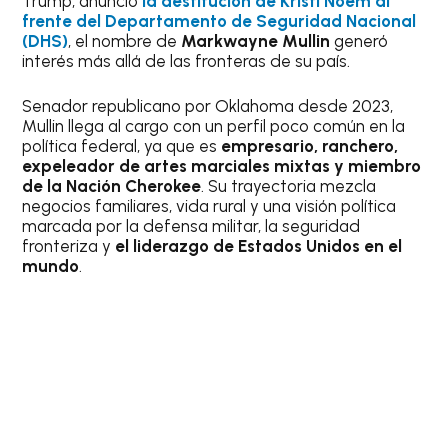
Trump, anunció
la destitución de Kristi Noem al
frente del Departamento de Seguridad Nacional
(DHS)
, el nombre de
Markwayne Mullin
generó
interés más allá de las fronteras de su país.
Senador republicano por Oklahoma desde 2023,
Mullin llega al cargo con un perfil poco común en la
política federal, ya que es
empresario, ranchero,
expeleador de artes marciales mixtas y miembro
de la Nación Cherokee
. Su trayectoria mezcla
negocios familiares, vida rural y una visión política
marcada por la defensa militar, la seguridad
fronteriza y
el liderazgo de Estados Unidos en el
mundo
.