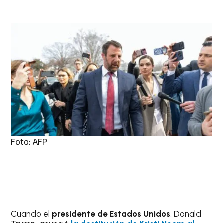
Foto: AFP
Cuando el
presidente de Estados Unidos
, Donald