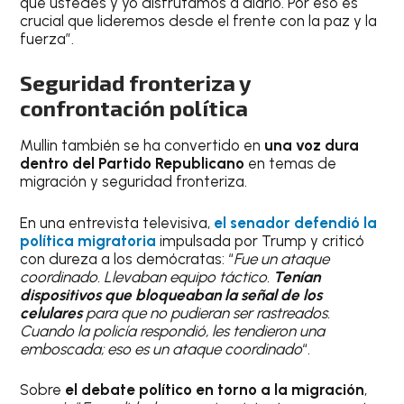
que ustedes y yo disfrutamos a diario. Por eso es
crucial que lideremos desde el frente con la paz y la
fuerza”.
Seguridad fronteriza y
confrontación política
Mullin también se ha convertido en
una voz dura
dentro del Partido Republicano
en temas de
migración y seguridad fronteriza.
En una entrevista televisiva,
el senador defendió la
política migratoria
impulsada por Trump y criticó
con dureza a los demócratas: “
Fue un ataque
coordinado. Llevaban equipo táctico.
Tenían
dispositivos que bloqueaban la señal de los
celulares
para que no pudieran ser rastreados.
Cuando la policía respondió, les tendieron una
emboscada; eso es un ataque coordinado
“.
Sobre
el debate político en torno a la migración
,