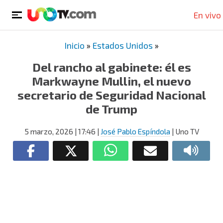
En vivo
Inicio
»
Estados Unidos
»
Del rancho al gabinete: él es
Markwayne Mullin, el nuevo
secretario de Seguridad Nacional
de Trump
5 marzo, 2026
| 17:46
|
José Pablo Espíndola
| Uno TV