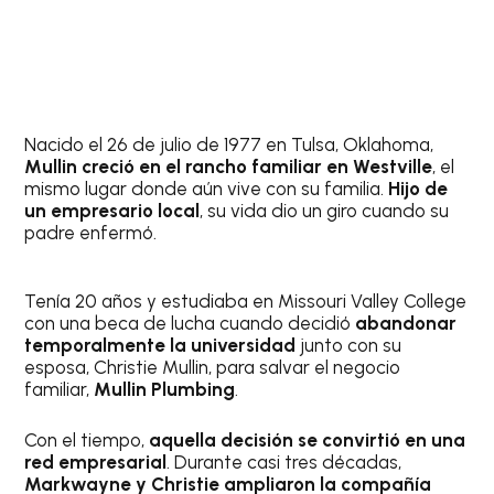
Nacido el 26 de julio de 1977 en Tulsa, Oklahoma,
Mullin creció en el rancho familiar en Westville
, el
mismo lugar donde aún vive con su familia.
Hijo de
un empresario local
, su vida dio un giro cuando su
padre enfermó.
Tenía 20 años y estudiaba en Missouri Valley College
con una beca de lucha cuando decidió
abandonar
temporalmente la universidad
junto con su
esposa, Christie Mullin, para salvar el negocio
familiar,
Mullin Plumbing
.
Con el tiempo,
aquella decisión se convirtió en una
red empresarial
. Durante casi tres décadas,
Markwayne y Christie ampliaron la compañía