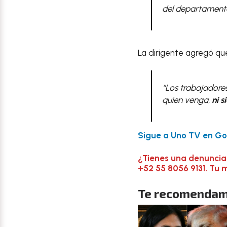
del departamento
La dirigente agregó q
“Los trabajadore
quien venga,
ni 
Sigue a Uno TV en Goo
¿Tienes una denuncia
+52 55 8056 9131. Tu 
Te recomendam