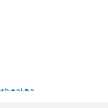
mp
,
Estados Unidos