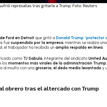
ufrió represalias tras gritarle a Trump. Foto: Reuters
de Ford en Detroit
que gritó a
Donald Trump
“
protector 
te fue
suspendido por la empresa
, mientras se realiza una
al, el trabajador ha recibido un
amplio respaldo en línea
.
ificado como
TJ Sabula
, integrante del sindicato
United Au
e los
momentos más virales
de la administración Trump
 al insulto con una
grosería, el dedo medio levantado
y 
l obrero tras el altercado con Trump