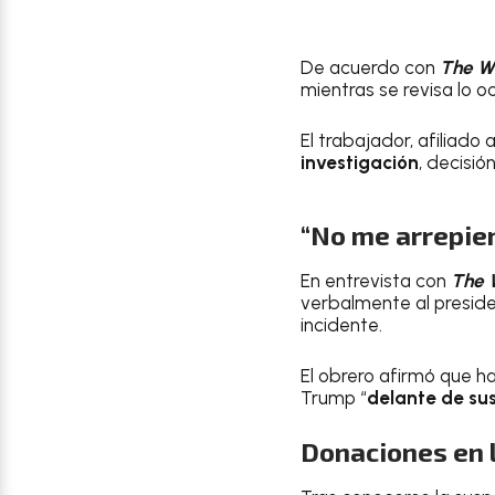
De acuerdo con
The Wa
mientras se revisa lo oc
El trabajador, afiliado 
investigación
, decisió
“No me arrepien
En entrevista con
The 
verbalmente al preside
incidente.
El obrero afirmó que h
Trump “
delante de su
Donaciones en l