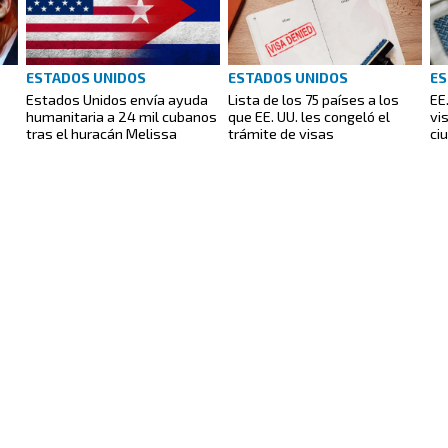
ESTADOS UNIDOS
ESTADOS UNIDOS
ES
Estados Unidos envía ayuda
Lista de los 75 países a los
EE
humanitaria a 24 mil cubanos
que EE. UU. les congeló el
vi
tras el huracán Melissa
trámite de visas
ci