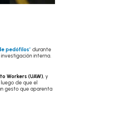
de pedófilos
”
durante
 investigación interna.
to Workers (UAW)
, y
, luego de que el
un gesto que aparenta