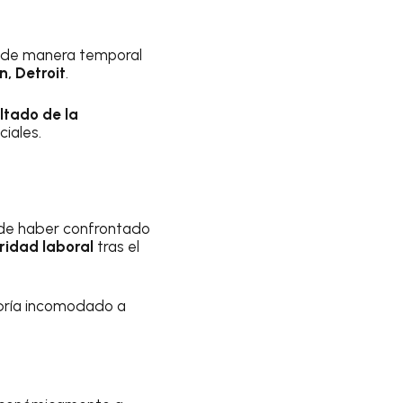
de manera temporal
, Detroit
.
ultado de la
ciales.
e haber confrontado
ridad laboral
tras el
abría incomodado a