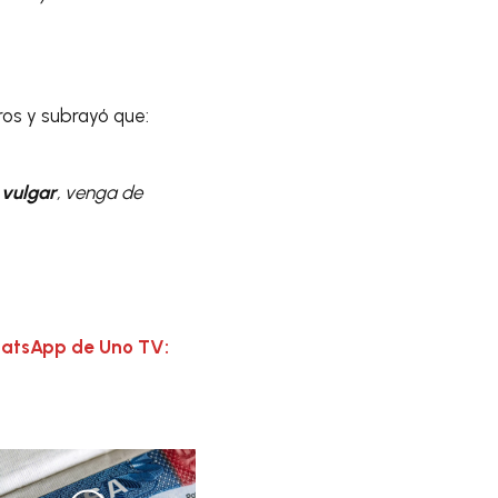
os y subrayó que:
vulgar
, venga de
hatsApp de Uno TV: