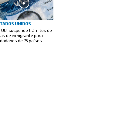
TADOS UNIDOS
. UU. suspende trámites de
sas de inmigrante para
udadanos de 75 países