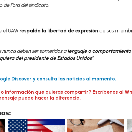
 de Ford del sindicato.
ue el UAW
respalda la libertad de expresión
de sus miembr
s nunca deben ser sometidos a
lenguaje o comportamiento 
siquiera del presidente de Estados Unidos
”.
gle Discover y consulta las noticias al momento.
 o información que quieras compartir? Escríbenos al W
mensaje puede hacer la diferencia.
os: