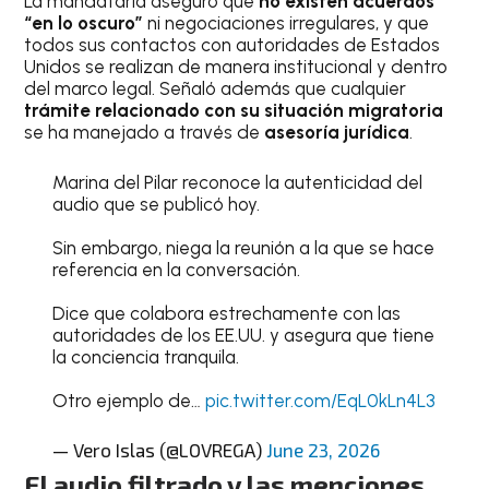
La mandataria aseguró que
no existen acuerdos
“en lo oscuro”
ni negociaciones irregulares, y que
todos sus contactos con autoridades de Estados
Unidos se realizan de manera institucional y dentro
del marco legal. Señaló además que cualquier
trámite relacionado con su situación migratoria
se ha manejado a través de
asesoría jurídica
.
Marina del Pilar reconoce la autenticidad del
audio que se publicó hoy.
Sin embargo, niega la reunión a la que se hace
referencia en la conversación.
Dice que colabora estrechamente con las
autoridades de los EE.UU. y asegura que tiene
la conciencia tranquila.
Otro ejemplo de…
pic.twitter.com/EqL0kLn4L3
— Vero Islas (@LOVREGA)
June 23, 2026
El audio filtrado y las menciones