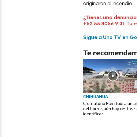
originaron el incendio.
¿Tienes una denuncia
+52 55 8056 9131. Tu 
Sigue a Uno TV en Goo
Te recomendam
CHIHUAHUA
Crematorio Plenitud: a un a
del horror, aún hay restos s
identificar