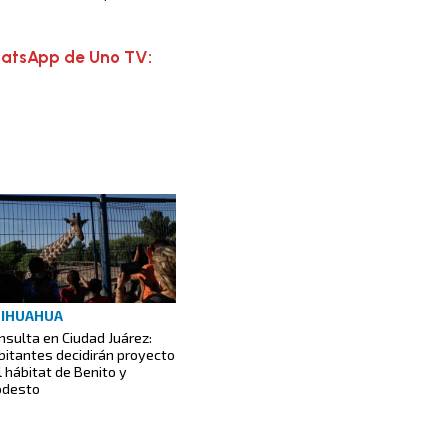
hatsApp de Uno TV:
IHUAHUA
nsulta en Ciudad Juárez:
bitantes decidirán proyecto
l hábitat de Benito y
desto