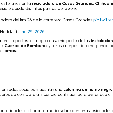
 este lunes en la
recicladora de Casas Grandes, Chihuah
isible desde distintos puntos de la zona.
adora del km 26 de la carretera Casas Grandes
pic.twitt
Noticias)
June 29, 2026
meros reportes, el fuego consumió parte de las
instalacion
del
Cuerpo de Bomberos
y otros cuerpos de emergencia ac
s llamas.
en redes sociales muestran una
columna de humo negro
abores de combate al incendio continúan para evitar que e
autoridades no han informado sobre personas lesionadas n