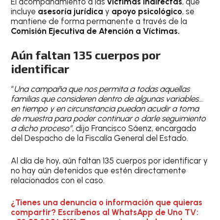
El acompañamiento a las
víctimas indirectas
, que
incluye
asesoría jurídica
y
apoyo psicológico
, se
mantiene de forma permanente a través de la
Comisión Ejecutiva de Atención a Víctimas.
Aún faltan 135 cuerpos por
identificar
“
Una campaña que nos permita a todas aquellas
familias que consideren dentro de algunas variables…
en tiempo y en circunstancia puedan acudir a toma
de muestra para poder continuar o darle seguimiento
a dicho proceso”
, dijo Francisco Sáenz, encargado
del Despacho de la Fiscalía General del Estado.
Al día de hoy, aún faltan 135 cuerpos por identificar y
no hay aún detenidos que estén directamente
relacionados con el caso.
¿Tienes una denuncia o información que quieras
compartir? Escríbenos al WhatsApp de Uno TV: