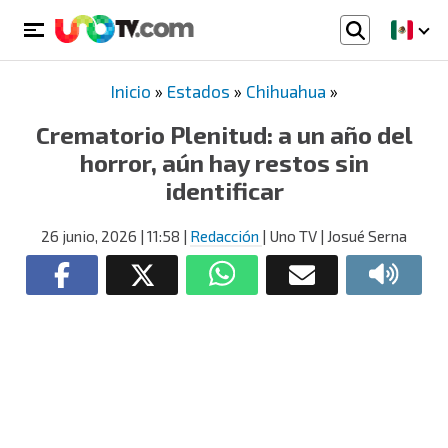
Inicio
»
Estados
»
Chihuahua
»
Crematorio Plenitud: a un año del
horror, aún hay restos sin
identificar
26 junio, 2026
| 11:58
|
Redacción
| Uno TV | Josué Serna