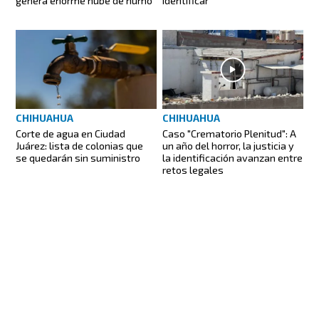
genera enorme nube de humo
identificar
CHIHUAHUA
CHIHUAHUA
Corte de agua en Ciudad
Caso "Crematorio Plenitud": A
Juárez: lista de colonias que
un año del horror, la justicia y
se quedarán sin suministro
la identificación avanzan entre
retos legales