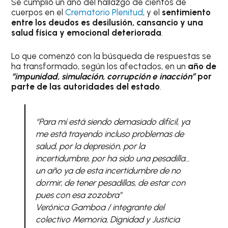
Se cumplió un año del hallazgo de cientos de
cuerpos en el
Crematorio Plenitud
, y el
sentimiento
entre los deudos es desilusión, cansancio y una
salud física y emocional deteriorada
.
Lo que comenzó con la búsqueda de respuestas se
ha transformado, según los afectados, en un
año de
“impunidad, simulación, corrupción e inacción”
por
parte de las autoridades del estado
.
“Para mí está siendo demasiado difícil, ya
me está trayendo incluso problemas de
salud, por la depresión, por la
incertidumbre, por ha sido una pesadilla…
un año ya de esta incertidumbre de no
dormir, de tener pesadillas, de estar con
pues con esa zozobra”
Verónica Gamboa / integrante del
colectivo Memoria, Dignidad y Justicia