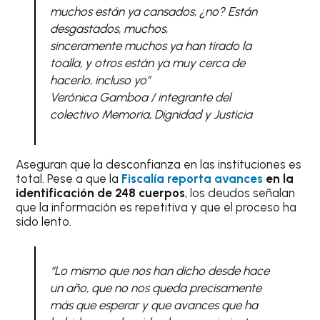
muchos están ya cansados, ¿no? Están
desgastados, muchos,
sinceramente muchos ya han tirado la
toalla, y otros están ya muy cerca de
hacerlo, incluso yo”
Verónica Gamboa / integrante del
colectivo Memoria, Dignidad y Justicia
Aseguran que la desconfianza en las instituciones es
total. Pese a que la
Fiscalía reporta avances
en la
identificación de 248 cuerpos
, los deudos señalan
que la información es repetitiva y que el proceso ha
sido lento.
“Lo mismo que nos han dicho desde hace
un año, que no nos queda precisamente
más que esperar y que avances que ha