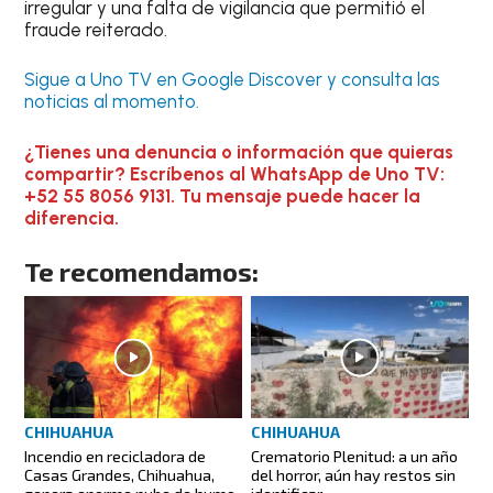
irregular y una falta de vigilancia que permitió el
fraude reiterado.
Sigue a Uno TV en Google Discover y consulta las
noticias al momento.
¿Tienes una denuncia o información que quieras
compartir? Escríbenos al WhatsApp de Uno TV:
+52 55 8056 9131. Tu mensaje puede hacer la
diferencia.
Te recomendamos:
CHIHUAHUA
CHIHUAHUA
Incendio en recicladora de
Crematorio Plenitud: a un año
Casas Grandes, Chihuahua,
del horror, aún hay restos sin