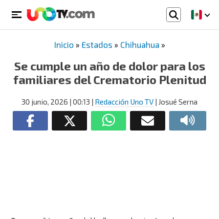
Inicio
»
Estados
»
Chihuahua
»
Se cumple un año de dolor para los
familiares del Crematorio Plenitud
30 junio, 2026
| 00:13
|
Redacción Uno TV
| Josué Serna