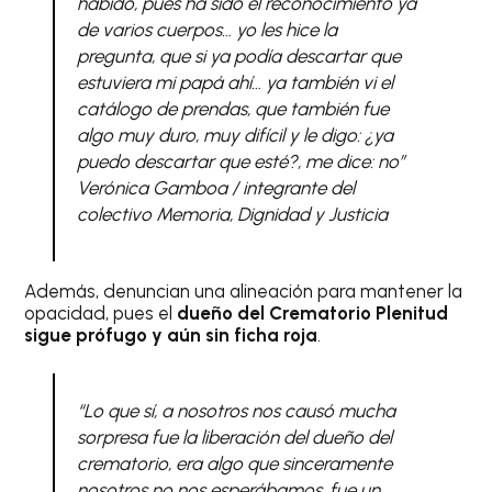
habido, pues ha sido el reconocimiento ya
de varios cuerpos… yo les hice la
pregunta, que si ya podía descartar que
estuviera mi papá ahí… ya también vi el
catálogo de prendas, que también fue
algo muy duro, muy difícil y le digo: ¿ya
puedo descartar que esté?, me dice: no”
Verónica Gamboa / integrante del
colectivo Memoria, Dignidad y Justicia
Además, denuncian una alineación para mantener la
opacidad, pues el
dueño del Crematorio Plenitud
sigue prófugo y aún sin ficha roja
.
“Lo que sí, a nosotros nos causó mucha
sorpresa fue la liberación del dueño del
crematorio, era algo que sinceramente
nosotros no nos esperábamos, fue un