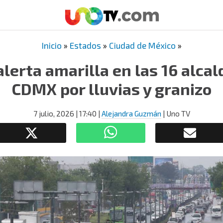
Inicio
»
Estados
»
Ciudad de México
»
lerta amarilla en las 16 alcal
CDMX por lluvias y granizo
7 julio, 2026
| 17:40
|
Alejandra Guzmán
| Uno TV