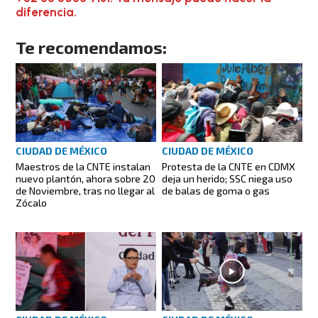
diferencia.
Te recomendamos:
CIUDAD DE MÉXICO
CIUDAD DE MÉXICO
Maestros de la CNTE instalan
Protesta de la CNTE en CDMX
nuevo plantón, ahora sobre 20
deja un herido; SSC niega uso
de Noviembre, tras no llegar al
de balas de goma o gas
Zócalo