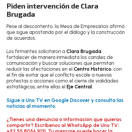
Piden intervención de Clara
Brugada
Pese al descontento, la Mesa de Empresarios afirmó
que sigue apostando por el diálogo y la construcción
de acuerdos.
Los firmantes solicitaron a
Clara Brugada
fortalecer de manera inmediata los canales de
comunicación y buscar soluciones que permitan
reducir las afectaciones en el
Centro Histórico
, con
el fin de evitar que el conflicto escale a nuevas
protestas o acciones como el cierre de vialidades
estratégicas, entre ellas el
Eje Central
.
Sigue a Uno TV en Google Discover y consulta las
noticias al momento.
¿Tienes una denuncia o información que quieras
compartir? Escríbenos al WhatsApp de Uno TV:
+52 55 8056 9131. Tu mensaje puede hacer la