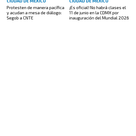
CIUDAD DE MÉXICO
CIUDAD DE MÉXICO
Protesten de manera pacífica
¡Es oficial! No habrá clases el
y acudan a mesa de diálogo:
11 de junio en la CDMX por
Segob a CNTE
inauguración del Mundial 2026