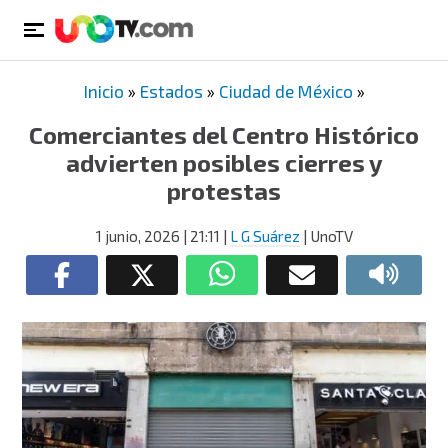
Inicio
»
Estados
»
Ciudad de México
»
Comerciantes del Centro Histórico
advierten posibles cierres y
protestas
1 junio, 2026
| 21:11
|
L G Suárez
| UnoTV