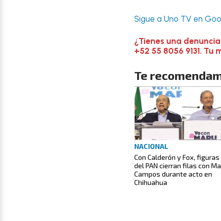
Sigue a Uno TV en Goog
¿Tienes una denuncia
+52 55 8056 9131. Tu 
Te recomendam
NACIONAL
Con Calderón y Fox, figuras
del PAN cierran filas con M
Campos durante acto en
Chihuahua