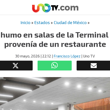
Inicio
»
Estados
»
Ciudad de México
»
humo en salas de la Terminal 
provenía de un restaurante
30 mayo, 2026
| 22:12
|
Francisco López
| Uno TV