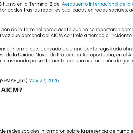
ó humo en la Terminal 2 del
Aeropuerto Internacional de la
utoridades tras los reportes publicados en redes sociales,
ación de la terminal aérea acotó que no se reportaron pers
 vez que personal del AICM controló a tiempo el incidente.
rina informa que, derivado de un incidente registrado al in
es, de la Unidad Naval de Protección Aeroportuaria, en el A
a ocasionada presuntamente por una acumulación de gas 
(@SEMAR_mx)
May 27, 2026
l AICM?
de redes sociales informaron sobre la presencia de humo e