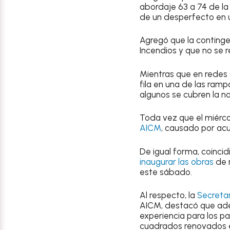
abordaje 63 a 74 de la
de un desperfecto en u
Agregó que la continge
Incendios y que no se 
Mientras que en redes 
fila en una de las ram
algunos se cubren la na
Toda vez que el miérco
AICM
, causado por acu
De igual forma, coinci
inaugurar las obras
de 
este sábado.
Al respecto, la
Secreta
AICM, destacó que ade
experiencia para los pa
cuadrados renovados en