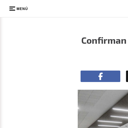
MENÚ
Confirman 