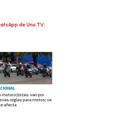
hatsApp de Uno TV:
CIONAL
o motociclistas: van por
evas reglas para motos; ve
 te afecta