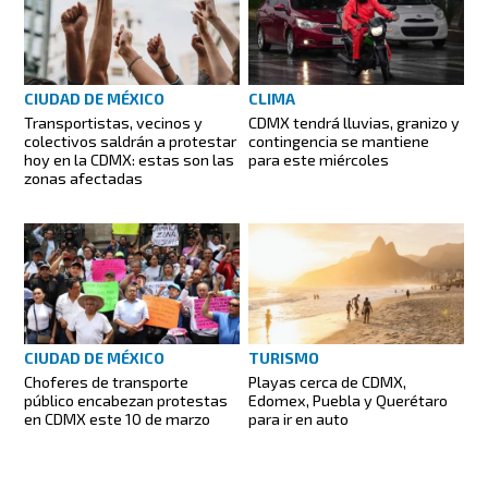
CLIMA
CIUDAD DE MÉXICO
CDMX tendrá lluvias, granizo y
Transportistas, vecinos y
contingencia se mantiene
colectivos saldrán a protestar
para este miércoles
hoy en la CDMX: estas son las
zonas afectadas
CIUDAD DE MÉXICO
TURISMO
Choferes de transporte
Playas cerca de CDMX,
público encabezan protestas
Edomex, Puebla y Querétaro
en CDMX este 10 de marzo
para ir en auto