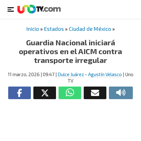
Inicio
»
Estados
»
Ciudad de México
»
Guardia Nacional iniciará
operativos en el AICM contra
transporte irregular
11 marzo, 2026
| 09:47
|
Dulce Juárez
-
Agustín Velasco
| Uno
TV