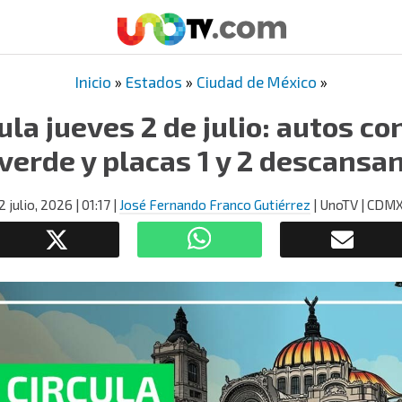
Inicio
»
Estados
»
Ciudad de México
»
ula jueves 2 de julio: autos 
verde y placas 1 y 2 descansa
2 julio, 2026
| 01:17
|
José Fernando Franco Gutiérrez
| UnoTV | CDM