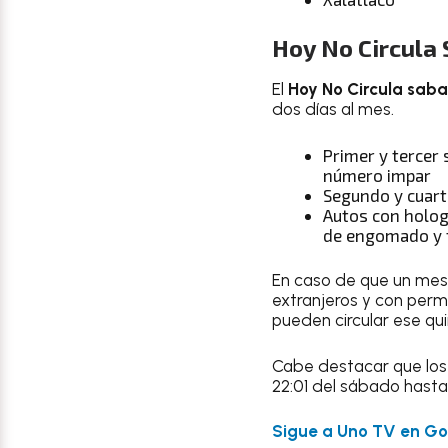
Hoy No Circula
El
Hoy No Circula saba
dos días al mes.
Primer y tercer
número impar
Segundo y cuart
Autos con holog
de engomado y t
En caso de que un me
extranjeros y con permi
pueden circular ese qu
Cabe destacar que lo
22:01 del sábado hasta 
Sigue a Uno TV en Goo