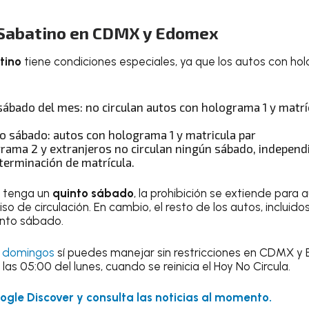
 Sabatino en CDMX y Edomex
tino
tiene condiciones especiales, ya que los autos con hol
 sábado del mes: no circulan autos con holograma 1 y matrí
o sábado: autos con holograma 1 y matricula par
rama 2 y extranjeros no circulan ningún sábado, independ
erminación de matrícula.
s tenga un
quinto sábado
, la prohibición se extiende para
so de circulación. En cambio, el resto de los autos, incluido
into sábado.
s
domingos
sí puedes manejar sin restricciones en CDMX y
las 05:00 del lunes, cuando se reinicia el Hoy No Circula.
gle Discover y consulta las noticias al momento.