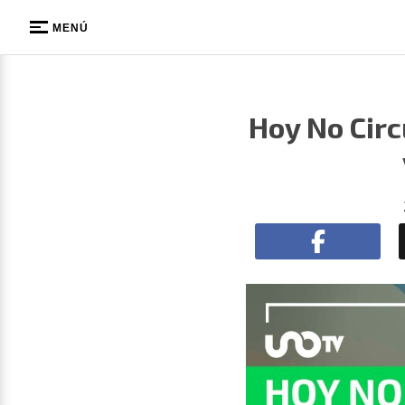
MENÚ
Hoy No Circ