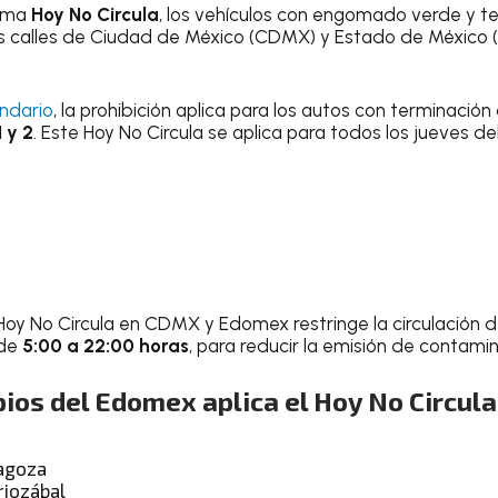
rama
Hoy No Circula
, los vehículos con engomado verde y te
las calles de Ciudad de México (CDMX) y Estado de México
ndario
, la prohibición aplica para los autos con terminació
 y 2
. Este Hoy No Circula se aplica para todos los jueves del
oy No Circula en CDMX y Edomex restringe la circulación 
 de
5:00 a 22:00 horas
, para reducir la emisión de contami
ios del Edomex aplica el Hoy No Circula
ragoza
riozábal