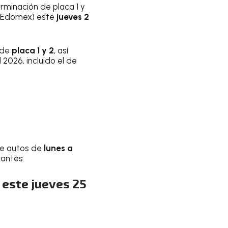
rminación de placa 1 y
 (Edomex) este
jueves 2
n de
placa 1 y 2
, así
 2026, incluido el de
de autos de
lunes a
nantes.
 este jueves 25