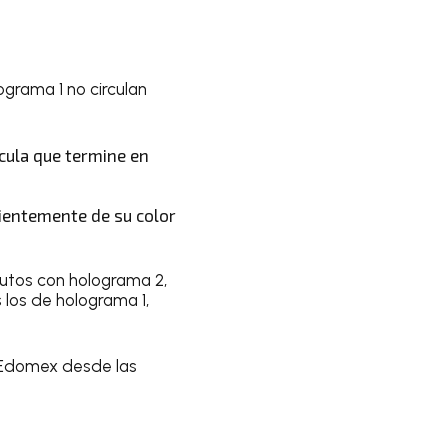
ograma 1 no circulan
cula que termine en
ientemente de su color
 autos con holograma 2,
s los de holograma 1,
 Edomex desde las