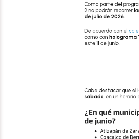
Como parte del prog
2 no podrán recorrer 
de julio de 2026.
De acuerdo con el
cale
como con
holograma 1
este 11 de junio.
Cabe destacar que el H
sábado
, en un horario
¿En qué municip
de junio?
Atizapán de Za
Coacalco de Ber