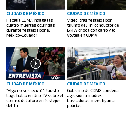
CIUDAD DE MÉXICO
CIUDAD DE MÉXICO
Fiscalía CDMX indaga las
Video: tras festejos por
cuatro muertes ocurridas
triunfo del Tri, conductor de
durante festejos por el
BMW choca con carro y lo
México-Ecuador
voltea en CDMX
CIUDAD DE MÉXICO
CIUDAD DE MÉXICO
“Algo no se ejecutó”: Fausto
Gobierno de CDMX condena
Lugo habla en Uno TV sobre el
agresión a madres
control del aforo en festejos
buscadoras; investigan a
del Tri
policías