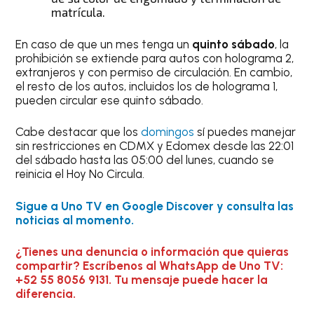
matrícula.
En caso de que un mes tenga un
quinto sábado
, la
prohibición se extiende para autos con holograma 2,
extranjeros y con permiso de circulación. En cambio,
el resto de los autos, incluidos los de holograma 1,
pueden circular ese quinto sábado.
Cabe destacar que los
domingos
sí puedes manejar
sin restricciones en CDMX y Edomex desde las 22:01
del sábado hasta las 05:00 del lunes, cuando se
reinicia el Hoy No Circula.
Sigue a Uno TV en Google Discover y consulta las
noticias al momento.
¿Tienes una denuncia o información que quieras
compartir? Escríbenos al WhatsApp de Uno TV:
+52 55 8056 9131. Tu mensaje puede hacer la
diferencia.