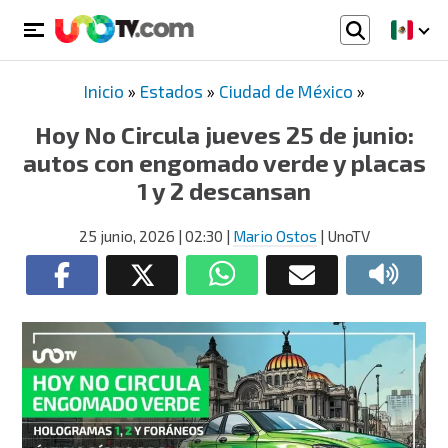
Inicio
»
Estados
»
Ciudad de México
»
Hoy No Circula jueves 25 de junio:
autos con engomado verde y placas
1 y 2 descansan
25 junio, 2026
| 02:30
|
Mario Ostos
| UnoTV