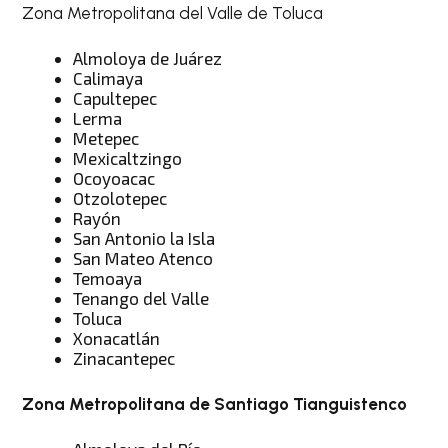
Zona Metropolitana del Valle de Toluca
Almoloya de Juárez
Calimaya
Capultepec
Lerma
Metepec
Mexicaltzingo
Ocoyoacac
Otzolotepec
Rayón
San Antonio la Isla
San Mateo Atenco
Temoaya
Tenango del Valle
Toluca
Xonacatlán
Zinacantepec
Zona Metropolitana de Santiago Tianguistenco