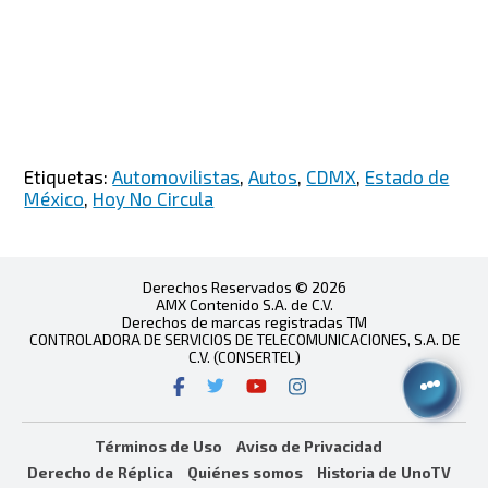
Etiquetas:
Automovilistas
,
Autos
,
CDMX
,
Estado de
México
,
Hoy No Circula
Derechos Reservados © 2026
AMX Contenido S.A. de C.V.
Derechos de marcas registradas TM
CONTROLADORA DE SERVICIOS DE TELECOMUNICACIONES, S.A. DE
C.V. (CONSERTEL)
Términos de Uso
Aviso de Privacidad
Derecho de Réplica
Quiénes somos
Historia de UnoTV