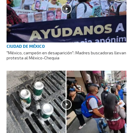
CIUDAD DE MÉXICO
"México, campeón en desaparición": Madres buscadoras llevan
protesta al México-Chequia