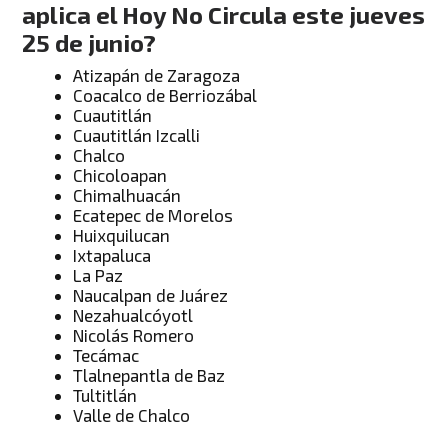
aplica el Hoy No Circula este jueves
25 de junio?
Atizapán de Zaragoza
Coacalco de Berriozábal
Cuautitlán
Cuautitlán Izcalli
Chalco
Chicoloapan
Chimalhuacán
Ecatepec de Morelos
Huixquilucan
Ixtapaluca
La Paz
Naucalpan de Juárez
Nezahualcóyotl
Nicolás Romero
Tecámac
Tlalnepantla de Baz
Tultitlán
Valle de Chalco