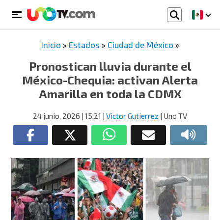
Inicio
»
Estados
»
Ciudad de México
»
Pronostican lluvia durante el
México-Chequia: activan Alerta
Amarilla en toda la CDMX
24 junio, 2026
| 15:21
|
Victor Gutierrez
| Uno TV