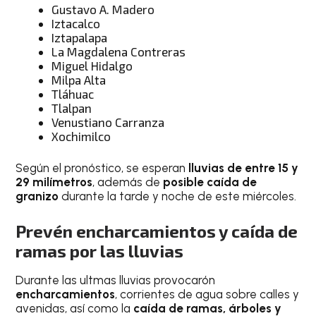
Gustavo A. Madero
Iztacalco
Iztapalapa
La Magdalena Contreras
Miguel Hidalgo
Milpa Alta
Tláhuac
Tlalpan
Venustiano Carranza
Xochimilco
Según el pronóstico, se esperan
lluvias de entre 15 y
29 milímetros
, además de
posible caída de
granizo
durante la tarde y noche de este miércoles.
Prevén encharcamientos y caída de
ramas por las lluvias
Durante las ultmas lluvias provocarón
encharcamientos
, corrientes de agua sobre calles y
avenidas, así como la
caída de ramas, árboles y