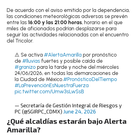
De acuerdo con el aviso emitido por la dependencia,
las condiciones meteorológicas adversas se prevén
entre las
16:00 y las 21:00 horas
, horario en el que
miles de aficionados podrían desplazarse para
seguir las actividades relacionadas con el encuentro
del Tricolor.
⚠️ Se activa
#AlertaAmarilla
por pronóstico
de
#lluvias
fuertes y posible caída de
#granizo
para la tarde y noche del miércoles
24/06/2026, en todas las demarcaciones de
la Ciudad de México.
#PronósticoDelTiempo
#LaPrevenciónEsNuestraFuerza
pic.twitter.com/Umw3sLwSsB
— Secretaría de Gestión Integral de Riesgos y
PC (@SGIRPC_CDMX)
June 24, 2026
¿Qué alcaldías estarán bajo Alerta
Amarilla?