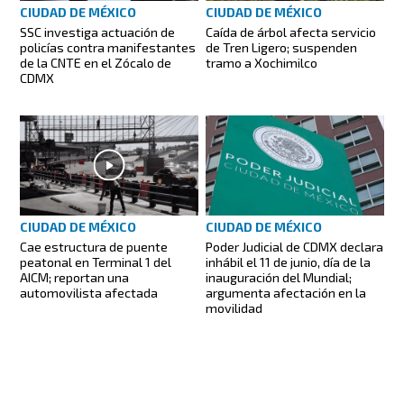
CIUDAD DE MÉXICO
CIUDAD DE MÉXICO
SSC investiga actuación de
Caída de árbol afecta servicio
policías contra manifestantes
de Tren Ligero; suspenden
de la CNTE en el Zócalo de
tramo a Xochimilco
CDMX
CIUDAD DE MÉXICO
CIUDAD DE MÉXICO
Cae estructura de puente
Poder Judicial de CDMX declara
peatonal en Terminal 1 del
inhábil el 11 de junio, día de la
AICM; reportan una
inauguración del Mundial;
automovilista afectada
argumenta afectación en la
movilidad