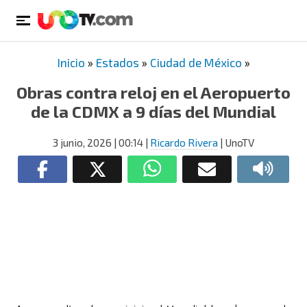
Inicio
»
Estados
»
Ciudad de México
»
Obras contra reloj en el Aeropuerto
de la CDMX a 9 días del Mundial
3 junio, 2026
| 00:14
|
Ricardo Rivera
| UnoTV