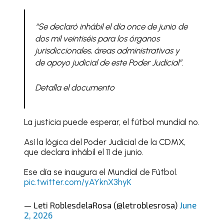
“Se declaró inhábil el día once de junio de
dos mil veintiséis para los órganos
jurisdiccionales, áreas administrativas y
de apoyo judicial de este Poder Judicial”.
Detalla el documento
La justicia puede esperar, el fútbol mundial no.
Así la lógica del Poder Judicial de la CDMX,
que declara inhábil el 11 de junio.
Ese día se inaugura el Mundial de Fútbol.
pic.twitter.com/yAYknX3hyK
— Leti RoblesdelaRosa (@letroblesrosa)
June
2, 2026