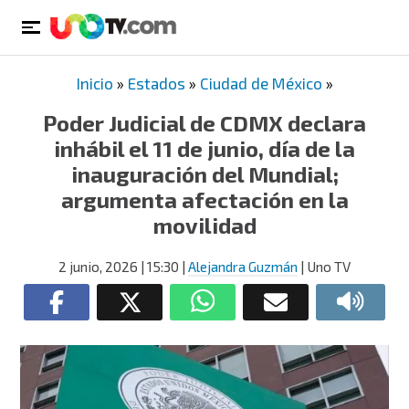
Inicio
»
Estados
»
Ciudad de México
»
Poder Judicial de CDMX declara
inhábil el 11 de junio, día de la
inauguración del Mundial;
argumenta afectación en la
movilidad
2 junio, 2026
| 15:30
|
Alejandra Guzmán
| Uno TV