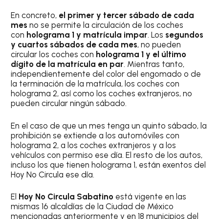
En concreto,
el primer y tercer sábado de cada
mes
no se permite la circulación de los coches
con
holograma 1 y matrícula impar
. Los
segundos
y cuartos sábados de cada mes
, no pueden
circular los coches con
holograma 1 y el último
dígito de la matrícula en par
. Mientras tanto,
independientemente del color del engomado o de
la terminación de la matrícula, los coches con
holograma 2, así como los coches extranjeros, no
pueden circular ningún sábado.
En el caso de que un mes tenga un quinto sábado, la
prohibición se extiende a los automóviles con
holograma 2, a los coches extranjeros y a los
vehículos con permiso ese día. El resto de los autos,
incluso los que tienen holograma 1, están exentos del
Hoy No Circula ese día.
El
Hoy No Circula Sabatino
está vigente en las
mismas 16 alcaldías de la Ciudad de México
mencionadas anteriormente y en 18 municipios del