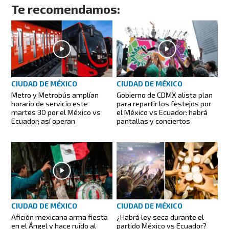
Te recomendamos:
CIUDAD DE MÉXICO
CIUDAD DE MÉXICO
Metro y Metrobús amplían
Gobierno de CDMX alista plan
horario de servicio este
para repartir los festejos por
martes 30 por el México vs
el México vs Ecuador: habrá
Ecuador; así operan
pantallas y conciertos
CIUDAD DE MÉXICO
CIUDAD DE MÉXICO
Afición mexicana arma fiesta
¿Habrá ley seca durante el
en el Ángel y hace ruido al
partido México vs Ecuador?