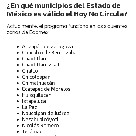
¿En qué municipios del Estado de
México es válido el Hoy No Circula?
Actualmente, el programa funciona en las siguientes
zonas de Edomex:
Atizapán de Zaragoza
Coacalco de Berriozábal
Cuautitlán
Cuautitlán Izcalli
Chalco
Chicoloapan
Chimalhuacán
Ecatepec de Morelos
Huixquilucan
Ixtapaluca
La Paz
Naucalpan de Juárez
Nezahualcóyotl
Nicolás Romero
Tecámac