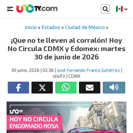
Inicio
»
Estados
»
Ciudad de México
»
¡Que no te lleven al corralón! Hoy
No Circula CDMX y Edomex: martes
30 de junio de 2026
30 junio, 2026
| 02:36
|
José Fernando Franco Gutiérrez
|
UnoTV | CDMX