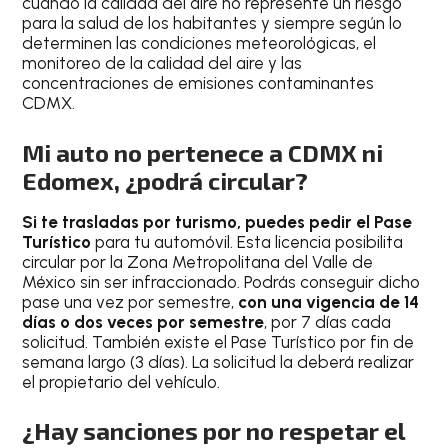
cuando la calidad del aire no represente un riesgo
para la salud de los habitantes y siempre según lo
determinen las condiciones meteorológicas, el
monitoreo de la calidad del aire y las
concentraciones de emisiones contaminantes
CDMX.
Mi auto no pertenece a CDMX ni
Edomex, ¿podrá circular?
Si te trasladas por turismo, puedes pedir el Pase
Turístico
para tu automóvil. Esta licencia posibilita
circular por la Zona Metropolitana del Valle de
México sin ser infraccionado. Podrás conseguir dicho
pase una vez por semestre,
con una vigencia de 14
días o dos veces por semestre
, por 7 días cada
solicitud. También existe el Pase Turístico por fin de
semana largo (3 días). La solicitud la deberá realizar
el propietario del vehículo.
¿Hay sanciones por no respetar el