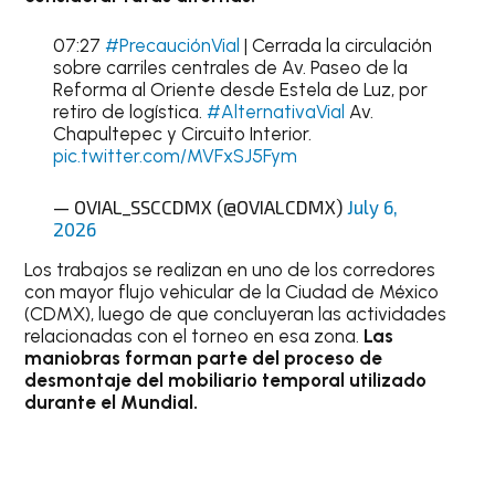
07:27
#PrecauciónVial
| Cerrada la circulación
sobre carriles centrales de Av. Paseo de la
Reforma al Oriente desde Estela de Luz, por
retiro de logística.
#AlternativaVial
Av.
Chapultepec y Circuito Interior.
pic.twitter.com/MVFxSJ5Fym
— OVIAL_SSCCDMX (@OVIALCDMX)
July 6,
2026
Los trabajos se realizan en uno de los corredores
con mayor flujo vehicular de la Ciudad de México
(CDMX), luego de que concluyeran las actividades
relacionadas con el torneo en esa zona.
Las
maniobras forman parte del proceso de
desmontaje del mobiliario temporal utilizado
durante el Mundial.