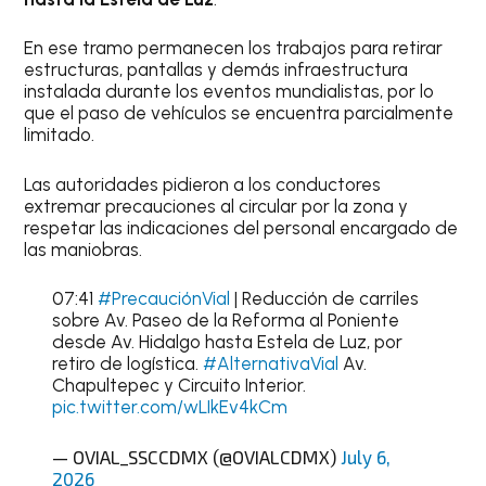
En ese tramo permanecen los trabajos para retirar
estructuras, pantallas y demás infraestructura
instalada durante los eventos mundialistas, por lo
que el paso de vehículos se encuentra parcialmente
limitado.
Las autoridades pidieron a los conductores
extremar precauciones al circular por la zona y
respetar las indicaciones del personal encargado de
las maniobras.
07:41
#PrecauciónVial
| Reducción de carriles
sobre Av. Paseo de la Reforma al Poniente
desde Av. Hidalgo hasta Estela de Luz, por
retiro de logística.
#AlternativaVial
Av.
Chapultepec y Circuito Interior.
pic.twitter.com/wLIkEv4kCm
— OVIAL_SSCCDMX (@OVIALCDMX)
July 6,
2026