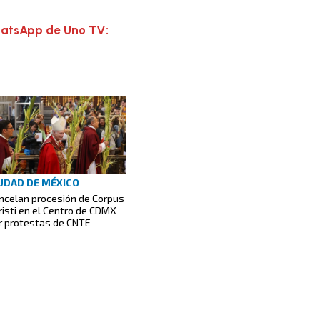
hatsApp de Uno TV:
UDAD DE MÉXICO
ncelan procesión de Corpus
risti en el Centro de CDMX
r protestas de CNTE