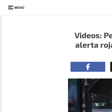
MENÚ
Videos: Pe
alerta ro