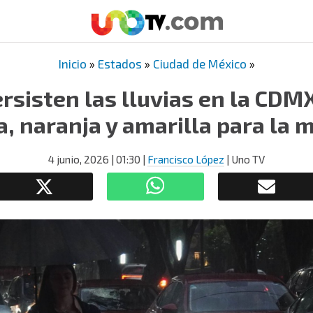
Inicio
»
Estados
»
Ciudad de México
»
rsisten las lluvias en la CDM
ja, naranja y amarilla para la
4 junio, 2026
| 01:30
|
Francisco López
| Uno TV