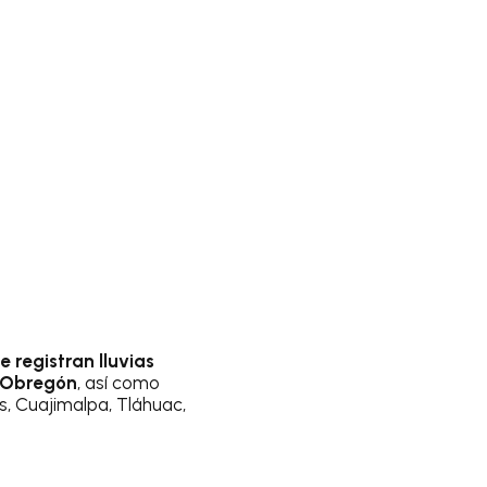
e registran lluvias
o Obregón
, así como
s, Cuajimalpa, Tláhuac,