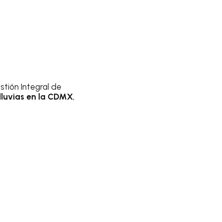
stión Integral de
 lluvias en la CDMX
,