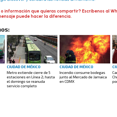
 o información que quieras compartir? Escríbenos al W
mensaje puede hacer la diferencia.
os:
CIUDAD DE MÉXICO
CIUDAD DE MÉXICO
CI
Metro extiende cierre de 5
Incendio consume bodegas
Ca
estaciones en Línea 2; hasta
junto al Mercado de Jamaica
Ch
el domingo se reanuda
en CDMX
po
servicio completo