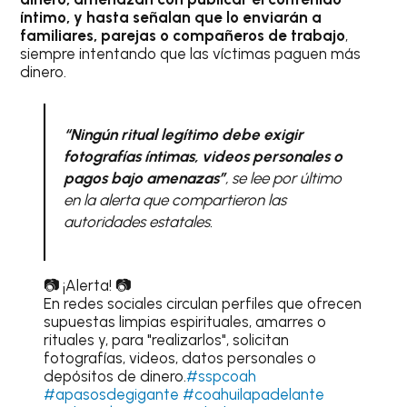
íntimo, y hasta señalan que lo enviarán a
familiares, parejas o compañeros de trabajo
,
siempre intentando que las víctimas paguen más
dinero.
“Ningún ritual legítimo debe exigir
fotografías íntimas, videos personales o
pagos bajo amenazas”
, se lee por último
en la alerta que compartieron las
autoridades estatales.
📷 ¡Alerta! 📷
En redes sociales circulan perfiles que ofrecen
supuestas limpias espirituales, amarres o
rituales y, para "realizarlos", solicitan
fotografías, videos, datos personales o
depósitos de dinero.
#sspcoah
#apasosdegigante
#coahuilapadelante