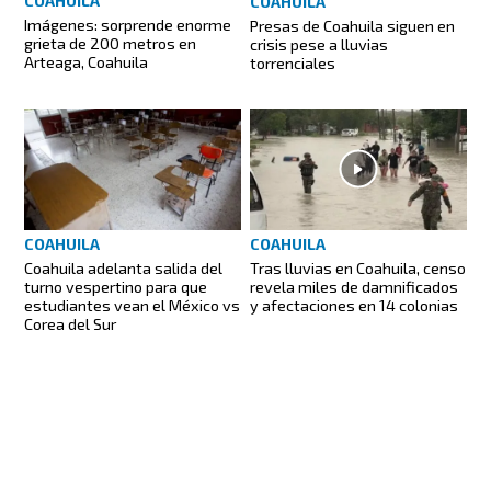
COAHUILA
COAHUILA
Imágenes: sorprende enorme
Presas de Coahuila siguen en
grieta de 200 metros en
crisis pese a lluvias
Arteaga, Coahuila
torrenciales
COAHUILA
COAHUILA
Coahuila adelanta salida del
Tras lluvias en Coahuila, censo
turno vespertino para que
revela miles de damnificados
estudiantes vean el México vs
y afectaciones en 14 colonias
Corea del Sur