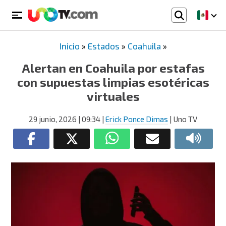
Inicio
»
Estados
»
Coahuila
»
Alertan en Coahuila por estafas
con supuestas limpias esotéricas
virtuales
29 junio, 2026
| 09:34
|
Erick Ponce Dimas
| Uno TV