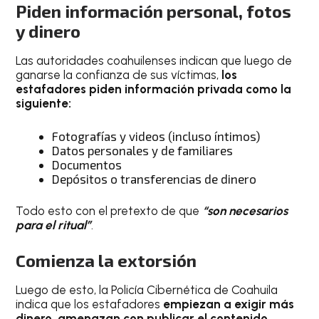
Piden información personal, fotos
y dinero
Las autoridades coahuilenses indican que luego de
ganarse la confianza de sus víctimas,
los
estafadores piden información privada como la
siguiente:
Fotografías y videos (incluso íntimos)
Datos personales y de familiares
Documentos
Depósitos o transferencias de dinero
Todo esto con el pretexto de que
“son necesarios
para el ritual”
.
Comienza la extorsión
Luego de esto, la Policía Cibernética de Coahuila
indica que los estafadores
empiezan a exigir más
dinero, amenazan con publicar el contenido