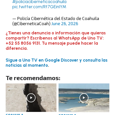
#policiaciberneticacoahuila
pic.twitter.com/Rt7GEinIYM
— Policía Cibernética del Estado de Coahuila
(@CiberneticaCoah)
June 26, 2026
¿Tienes una denuncia o información que quieras
compartir? Escríbenos al WhatsApp de Uno TV:
+52 55 8056 9131. Tu mensaje puede hacer la
diferencia.
Sigue a Uno TV en Google Discover y consulta las
noticias al momento
.
Te recomendamos: