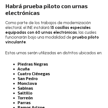
Habrá prueba piloto con urnas
electrónicas
Como parte de los trabajos de modernización
electoral, el INE instalará
15 casillas especiales
equipadas con 60 urnas electrónicas
, las cuales
funcionarán bajo una modalidad de
prueba piloto
vinculante
.
Estas urnas serán utilizadas en distritos ubicados en:
Piedras Negras
Acuña
Cuatro Ciénegas
San Pedro
Monclova
Sabinas
Saltillo
Torreón
Parras
Ramos Arizpe