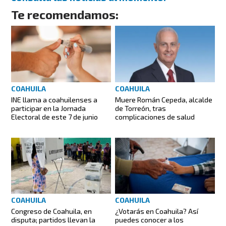
Te recomendamos:
COAHUILA
COAHUILA
INE llama a coahuilenses a
Muere Román Cepeda, alcalde
participar en la Jornada
de Torreón, tras
Electoral de este 7 de junio
complicaciones de salud
COAHUILA
COAHUILA
Congreso de Coahuila, en
¿Votarás en Coahuila? Así
disputa; partidos llevan la
puedes conocer a los