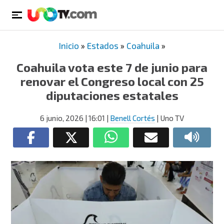
Inicio
»
Estados
»
Coahuila
»
Coahuila vota este 7 de junio para
renovar el Congreso local con 25
diputaciones estatales
6 junio, 2026
| 16:01
|
Benell Cortés
| Uno TV