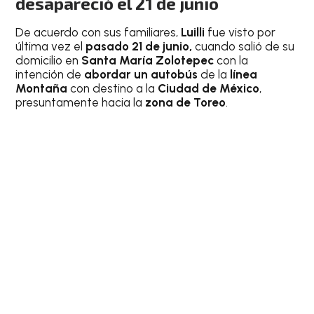
desapareció el 21 de junio
De acuerdo con sus familiares,
Luilli
fue visto por
última vez el
pasado 21 de junio,
cuando salió de su
domicilio en
Santa María Zolotepec
con la
intención de
abordar un autobús
de la
línea
Montaña
con destino a la
Ciudad de México
,
presuntamente hacia la
zona de Toreo
.