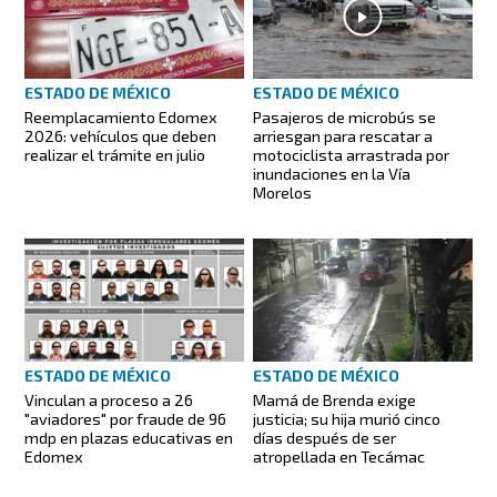
ESTADO DE MÉXICO
ESTADO DE MÉXICO
Reemplacamiento Edomex
Pasajeros de microbús se
2026: vehículos que deben
arriesgan para rescatar a
realizar el trámite en julio
motociclista arrastrada por
inundaciones en la Vía
Morelos
ESTADO DE MÉXICO
ESTADO DE MÉXICO
Vinculan a proceso a 26
Mamá de Brenda exige
"aviadores" por fraude de 96
justicia; su hija murió cinco
mdp en plazas educativas en
días después de ser
Edomex
atropellada en Tecámac