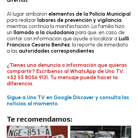
Al lugar arribaron
elementos de la Policía Municipal
para realizar
labores de prevención y vigilancia
,
mientras continúa la manifestación. La familia hizo
un
llamado a la ciudadanía
para que, en caso de
contar con información que ayude a localizar a
Luilli
Francisco Cesario Benítez
, la reporte de inmediato
a las
autoridades correspondientes
¿Tienes una denuncia o información que quieras
compartir? Escríbenos al WhatsApp de Uno TV:
+52 55 8056 9131. Tu mensaje puede hacer la
diferencia.
Sigue a Uno TV en Google Discover y consulta las
noticias al momento.
Te recomendamos: