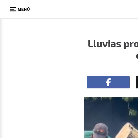
MENÚ
Lluvias pr