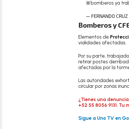
🚨bomberos ya tra
— FERNANDO CRUZ P
Bomberos y CFE
Elementos de
Protecci
vialidades afectadas.
Por su parte, trabajad
retirar postes derribad
afectadas por la torm
Las autoridades exhort
circular por zonas inun
¿Tienes una denuncia
+52 55 8056 9131. Tu 
Sigue a Uno TV en Goo