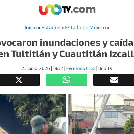
Inicio
»
Estados
»
Estado de México
»
ovocaron inundaciones y caída
en Tultitlán y Cuautitlán Izcall
23 junio, 2026
| 19:32
|
Fernando Cruz
| Uno TV