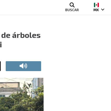
BUSCAR
MX
 de árboles
i