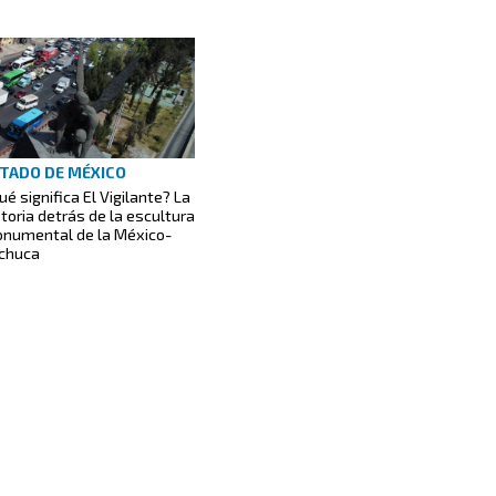
TADO DE MÉXICO
ué significa El Vigilante? La
storia detrás de la escultura
numental de la México-
chuca