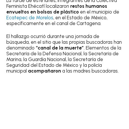
La tarde de este lunes, integrantes de la Colectiva
Feminista Ehécatl localizaron
restos humanos
envueltos en bolsas de plástico
en el municipio de
Ecatepec de Morelos
, en el Estado de México,
específicamente en el canal de Cartagena.
El hallazgo ocurrió durante una jornada de
búsqueda, en el sitio que las propias buscadoras han
denominado
“canal de la muerte”
. Elementos de la
Secretaría de la Defensa Nacional, la Secretaría de
Marina, la Guardia Nacional, la Secretaría de
Seguridad del Estado de México y la policía
municipal
acompañaron
a las madres buscadoras.