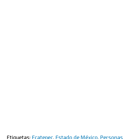
Etiquetas:
Ecatepec
,
Estado de México
,
Personas