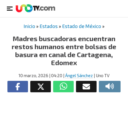
Inicio
»
Estados
»
Estado de México
»
Madres buscadoras encuentran
restos humanos entre bolsas de
basura en canal de Cartagena,
Edomex
10 marzo, 2026
| 04:20
|
Ángel Sánchez
| Uno TV