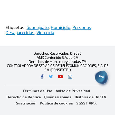
Etiquetas:
Guanajuato
,
Homicidio
,
Personas
Desaparecidas
,
Violencia
Derechos Reservados © 2026
AMX Contenido S.A. de C.V.
Derechos de marcas registradas TM
CONTROLADORA DE SERVICIOS DE TELECOMUNICACIONES, S.A. DE
C.V. (CONSERTEL)
Términos de Uso
Aviso de Privacidad
Derecho de Réplica
Quiénes somos
Historia de UnoTV
Suscripción
Política de cookies
SGSST AMX