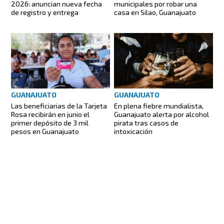
municipales por robar una
2026: anuncian nueva fecha
casa en Silao, Guanajuato
de registro y entrega
GUANAJUATO
GUANAJUATO
Las beneficiarias de la Tarjeta
En plena fiebre mundialista,
Rosa recibirán en junio el
Guanajuato alerta por alcohol
primer depósito de 3 mil
pirata tras casos de
pesos en Guanajuato
intoxicación