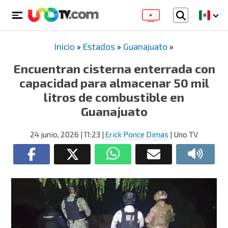
Inicio
»
Estados
»
Guanajuato
»
Encuentran cisterna enterrada con
capacidad para almacenar 50 mil
litros de combustible en
Guanajuato
24 junio, 2026
| 11:23
|
Erick Ponce Dimas
| Uno TV