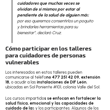
cuidadores que muchas veces se
olvidan de sí mismos por estar al
pendiente de la salud de alguien má
s;
por eso queremos consentirlos un poquito
y brindarles herramientas para su
bienestar”,
declaró Cruz.
Cómo participar en los talleres
para cuidadores de personas
vulnerables
Los interesados en estos talleres pueden
comunicarse al teléfo
no 477 251 42 09, extensión
18,
o acudir a las
instalaciones de DIF León
,
ubicadas en Sol Poniente #101, colonia Valle del Sol.
Los cursos impartido
s se enfocan en fortalecer la
salud física, emocional y las capacidades de
cuidado de la
s y los participantes. Algunos de los