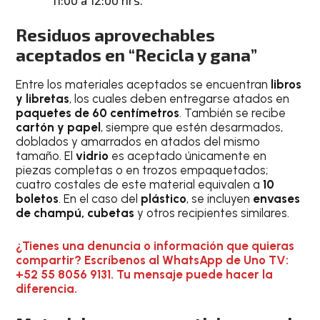
Residuos aprovechables
aceptados en “Recicla y gana”
Entre los materiales aceptados se encuentran
libros
y libretas
, los cuales deben entregarse atados en
paquetes de 60 centímetros
. También se recibe
cartón y papel
, siempre que estén desarmados,
doblados y amarrados en atados del mismo
tamaño. El
vidrio
es aceptado únicamente en
piezas completas o en trozos empaquetados;
cuatro costales de este material equivalen a
10
boletos
. En el caso del
plástico
, se incluyen
envases
de champú, cubetas
y otros recipientes similares.
¿Tienes una denuncia o información que quieras
compartir? Escríbenos al WhatsApp de Uno TV:
+52 55 8056 9131. Tu mensaje puede hacer la
diferencia.