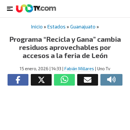
Inicio
»
Estados
»
Guanajuato
»
Programa “Recicla y Gana” cambia
residuos aprovechables por
accesos a la feria de León
15 enero, 2026
| 14:33
|
Fabián Millares
| Uno Tv