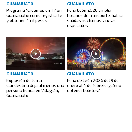
GUANAJUATO
GUANAJUATO
Programa “Creemos en Ti” en
Feria León 2026 amplía
Guanajuato: cómo registrarte
horarios de transporte, habrá
y obtener 7 mil pesos
salidas nocturnas y rutas
especiales
GUANAJUATO
GUANAJUATO
Explosión de toma
Feria de León 2026 del 9 de
clandestina deja al menos una
enero al 4 de febrero: ¿cómo
persona herida en Villagrán,
obtener boletos?
Guanajuato