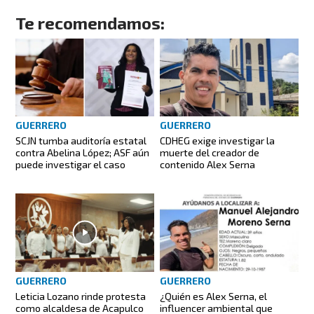
Te recomendamos:
GUERRERO
GUERRERO
SCJN tumba auditoría estatal
CDHEG exige investigar la
contra Abelina López; ASF aún
muerte del creador de
puede investigar el caso
contenido Alex Serna
GUERRERO
GUERRERO
Leticia Lozano rinde protesta
¿Quién es Alex Serna, el
como alcaldesa de Acapulco
influencer ambiental que