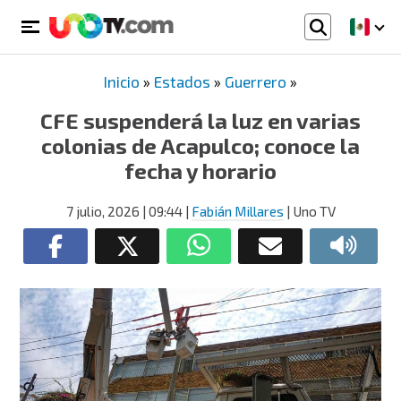
Inicio
»
Estados
»
Guerrero
»
CFE suspenderá la luz en varias
colonias de Acapulco; conoce la
fecha y horario
7 julio, 2026
| 09:44
|
Fabián Millares
| Uno TV