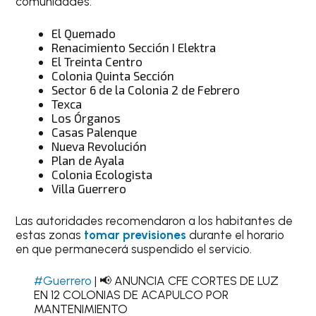
comunidades:
El Quemado
Renacimiento Sección I Elektra
El Treinta Centro
Colonia Quinta Sección
Sector 6 de la Colonia 2 de Febrero
Texca
Los Órganos
Casas Palenque
Nueva Revolución
Plan de Ayala
Colonia Ecologista
Villa Guerrero
Las autoridades recomendaron a los habitantes de
estas zonas
tomar previsiones
durante el horario
en que permanecerá suspendido el servicio.
#Guerrero
| 📢 ANUNCIA CFE CORTES DE LUZ
EN 12 COLONIAS DE ACAPULCO POR
MANTENIMIENTO