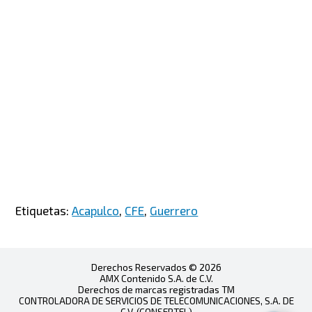
Etiquetas:
Acapulco
,
CFE
,
Guerrero
Derechos Reservados © 2026
AMX Contenido S.A. de C.V.
Derechos de marcas registradas TM
CONTROLADORA DE SERVICIOS DE TELECOMUNICACIONES, S.A. DE
C.V. (CONSERTEL)