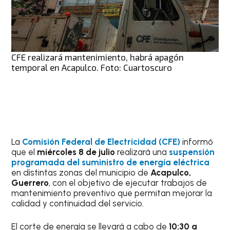
CFE realizará mantenimiento, habrá apagón
temporal en Acapulco. Foto: Cuartoscuro
La
Comisión Federal de Electricidad (CFE)
informó
que el
miércoles
8 de julio
realizará una
suspensión
programada del suministro de energía eléctrica
en distintas zonas del municipio de
Acapulco,
Guerrero
, con el objetivo de ejecutar trabajos de
mantenimiento preventivo que permitan mejorar la
calidad y continuidad del servicio.
El corte de energía se llevará a cabo de
10:30 a