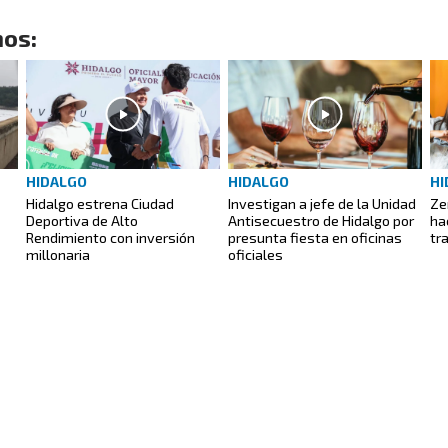
os:
HIDALGO
HIDALGO
HI
Hidalgo estrena Ciudad
Investigan a jefe de la Unidad
Ze
Deportiva de Alto
Antisecuestro de Hidalgo por
ha
Rendimiento con inversión
presunta fiesta en oficinas
tr
millonaria
oficiales