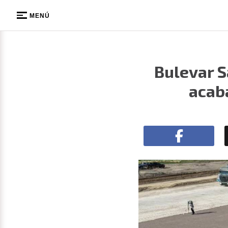
MENÚ
Bulevar S
acab