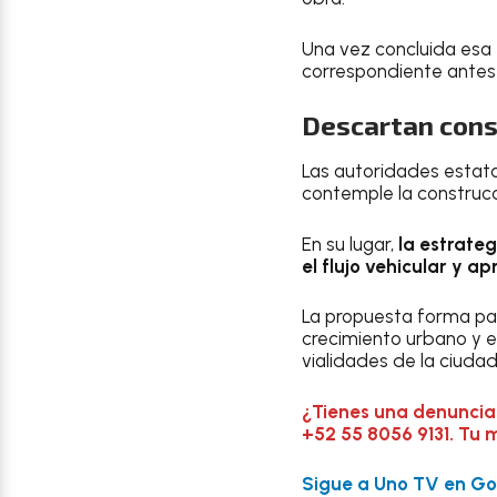
Una vez concluida esa 
correspondiente antes 
Descartan cons
Las autoridades estata
contemple la construcc
En su lugar,
la estrate
el flujo vehicular y a
La propuesta forma par
crecimiento urbano y e
vialidades de la ciudad
¿Tienes una denuncia
+52 55 8056 9131. Tu 
Sigue a Uno TV en Goo