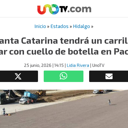
Inicio
»
Estados
»
Hidalgo
»
anta Catarina tendrá un carri
ar con cuello de botella en Pa
25 junio, 2026
| 14:15
|
Lidia Rivera
| UnoTV