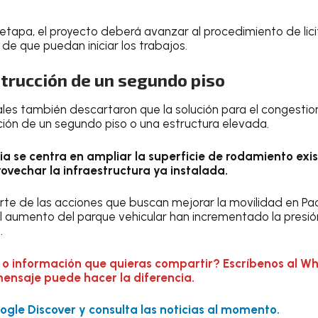
etapa, el proyecto deberá avanzar al procedimiento de lici
de que puedan iniciar los trabajos.
trucción de un segundo piso
les también descartaron que la solución para el congestio
ión de un segundo piso o una estructura elevada.
gia se centra en ampliar la superficie de rodamiento exi
provechar la infraestructura ya instalada.
te de las acciones que buscan mejorar la movilidad en Pa
l aumento del parque vehicular han incrementado la presión
.
 o información que quieras compartir? Escríbenos al W
mensaje puede hacer la diferencia.
gle Discover y consulta las noticias al momento.