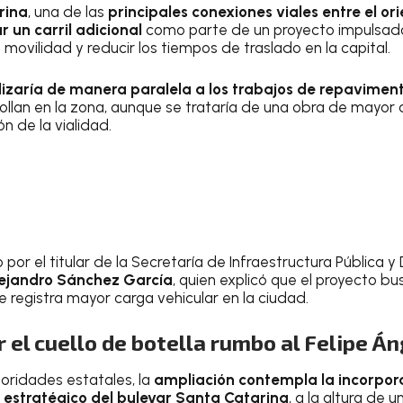
rina
, una de las
principales conexiones viales entre el or
 un carril adicional
como parte de un proyecto impulsad
 movilidad y reducir los tiempos de traslado en la capital.
alizaría de manera paralela a los trabajos de repavimen
llan en la zona, aunque se trataría de una obra de mayor a
n de la vialidad.
o por el titular de la Secretaría de Infraestructura Pública 
ejandro Sánchez García
, quien explicó que el proyecto b
 registra mayor carga vehicular en la ciudad.
 el cuello de botella rumbo al Felipe Á
oridades estatales, la
ampliación contempla la incorpora
 estratégico del bulevar Santa Catarina
, a la altura de