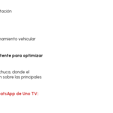
tación
namiento vehicular
stente para optimizar
chuca, donde el
 sobre las principales
hatsApp de Uno TV: