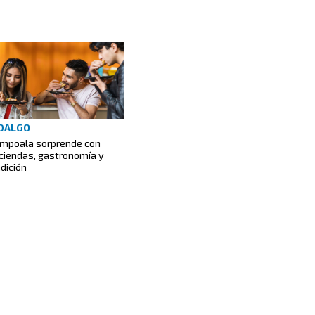
DALGO
mpoala sorprende con
ciendas, gastronomía y
adición