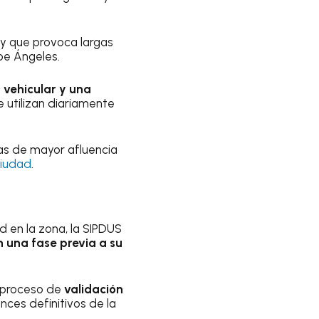
y que provoca largas
ipe Ángeles.
 vehicular y una
 utilizan diariamente
ras de mayor afluencia
ciudad
.
 en la zona, la SIPDUS
 una fase previa a su
n proceso de
validación
ances definitivos de la