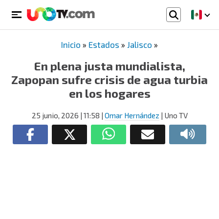
Inicio
»
Estados
»
Jalisco
»
En plena justa mundialista,
Zapopan sufre crisis de agua turbia
en los hogares
25 junio, 2026
| 11:58
|
Omar Hernández
| Uno TV