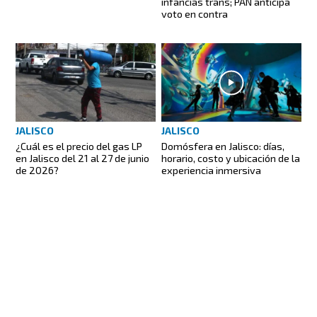
infancias trans; PAN anticipa
voto en contra
JALISCO
JALISCO
¿Cuál es el precio del gas LP
Domósfera en Jalisco: días,
en Jalisco del 21 al 27 de junio
horario, costo y ubicación de la
de 2026?
experiencia inmersiva