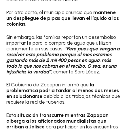
Por otra parte, el municipio anunció que
mantiene
un despliegue de pipas que llevan el líquido a las
colonias
.
Sin embargo, las familias reportan un desembolso
importante para la compra de agua que utilizan
diariamente en sus casas:
“Pero pues que vengan a
resolver este problema porque al mes estamos
gastando más de 2 mil 400 pesos en agua, más
todo lo que nos cobran en el recibo. O sea, es una
injusticia, la verdad”
, comenta Sara López.
El Gobierno de Zapopan informó que
la
problemática podría tardar al menos dos meses
en solucionarse
debido a los trabajos técnicos que
requiere la red de tuberías.
Esta
situación transcurre mientras Zapopan
alberga a los aficionados mundialistas que
arriban a Jalisco
para participar en los encuentros