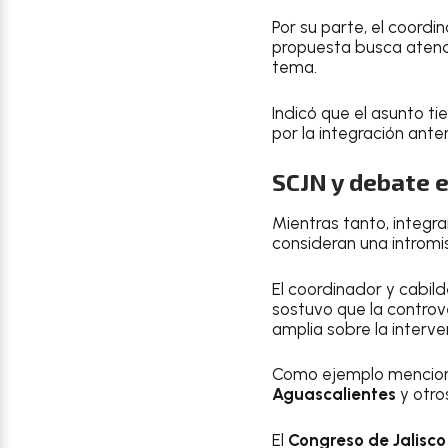
Por su parte, el coord
propuesta busca atende
tema.
Indicó que el asunto t
por la integración ante
SCJN y debate e
Mientras tanto, integr
consideran una intromi
El coordinador y cabil
sostuvo que la controv
amplia sobre la interve
Como ejemplo mencionó 
Aguascalientes
y otro
El
Congreso de Jalisco