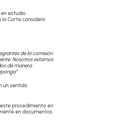
a en estudio
 la Corte consideró
egrantes de la comisión
rente. Nosotros estamos
ados de manera
roponga”
.
n un sentido
 este procedimiento en
larmente en documentos