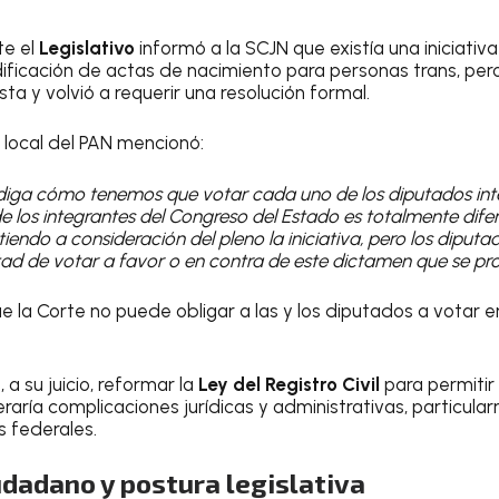
te el
Legislativo
informó a la SCJN que existía una iniciativ
ificación de actas de nacimiento para personas trans, pero
sta y volvió a requerir una resolución formal.
 local del PAN mencionó:
 diga cómo tenemos que votar cada uno de los diputados int
 los integrantes del Congreso del Estado es totalmente dife
iendo a consideración del pleno la iniciativa, pero los diput
bertad de votar a favor o en contra de este dictamen que se p
ue la Corte no puede obligar a las y los diputados a votar e
, a su juicio, reformar la
Ley del Registro Civil
para permitir
aría complicaciones jurídicas y administrativas, particu
s federales.
dadano y postura legislativa