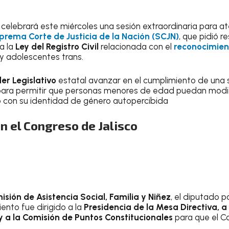
celebrará este miércoles una sesión extraordinaria para a
prema Corte de Justicia de la Nación (SCJN)
, que pidió 
a la
Ley del Registro Civil
relacionada con el
reconocimien
 y adolescentes trans.
der Legislativo
estatal avanzar en el cumplimiento de una
 para permitir que personas menores de edad puedan modif
 con su identidad de género autopercibida
n el Congreso de Jalisco
isión de Asistencia Social, Familia y Niñez
, el diputado p
iento fue dirigido a la
Presidencia de la Mesa Directiva, a
 y a la Comisión de Puntos Constitucionales
para que el C