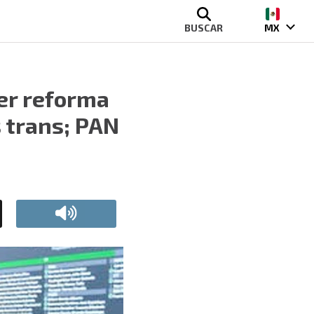
BUSCAR
MX
ver reforma
 trans; PAN