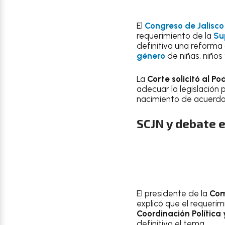
El
Congreso de Jalisco
requerimiento de la
Su
definitiva una reforma 
género
de niñas, niños
La
Corte solicitó al Po
adecuar la legislación
nacimiento de acuerdo
SCJN y debate e
El presidente de la
Com
explicó que el requerim
Coordinación Política
definitiva el tema.