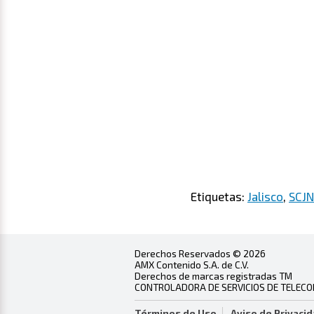
Etiquetas:
Jalisco
,
SCJN
Derechos Reservados © 2026
AMX Contenido S.A. de C.V.
Derechos de marcas registradas TM
CONTROLADORA DE SERVICIOS DE TELECOMU
Términos de Uso
Aviso de Privaci