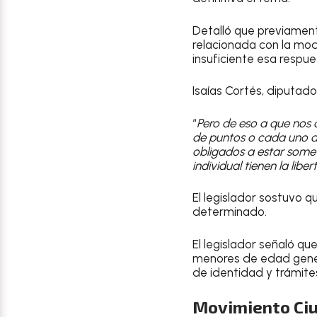
Detalló que previamen
relacionada con la mod
insuficiente esa respue
Isaías Cortés, diputado
“
Pero de eso a que nos
de puntos o cada uno de
obligados a estar somet
individual tienen la li
El legislador sostuvo q
determinado.
El legislador señaló que
menores de edad gener
de identidad y trámite
Movimiento Ciu