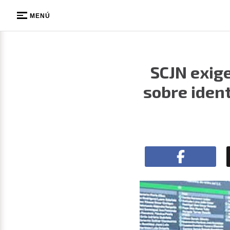
MENÚ
SCJN exige
sobre iden