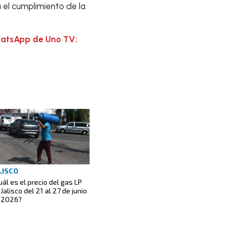
a el cumplimiento de la
hatsApp de Uno TV:
LISCO
uál es el precio del gas LP
Jalisco del 21 al 27 de junio
 2026?