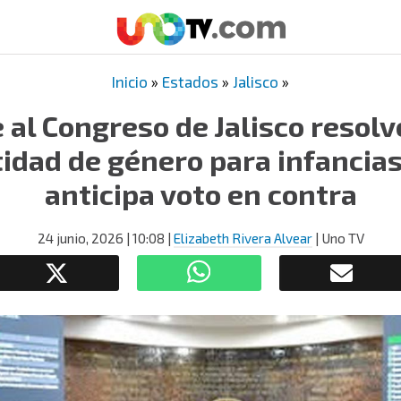
Inicio
»
Estados
»
Jalisco
»
 al Congreso de Jalisco resol
tidad de género para infancias
anticipa voto en contra
24 junio, 2026
| 10:08
|
Elizabeth Rivera Alvear
| Uno TV