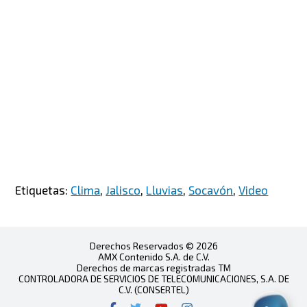
Etiquetas:
Clima
,
Jalisco
,
Lluvias
,
Socavón
,
Video
Derechos Reservados © 2026
AMX Contenido S.A. de C.V.
Derechos de marcas registradas TM
CONTROLADORA DE SERVICIOS DE TELECOMUNICACIONES, S.A. DE
C.V. (CONSERTEL)