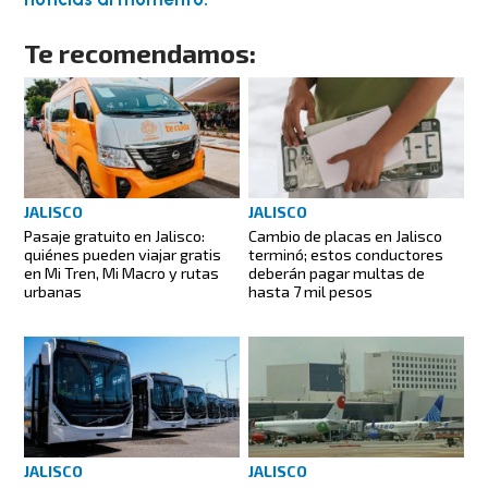
Te recomendamos:
JALISCO
JALISCO
Pasaje gratuito en Jalisco:
Cambio de placas en Jalisco
quiénes pueden viajar gratis
terminó; estos conductores
en Mi Tren, Mi Macro y rutas
deberán pagar multas de
urbanas
hasta 7 mil pesos
JALISCO
JALISCO