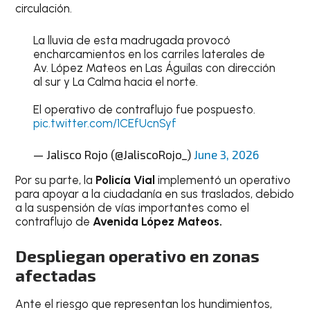
circulación.
La lluvia de esta madrugada provocó
encharcamientos en los carriles laterales de
Av. López Mateos en Las Águilas con dirección
al sur y La Calma hacia el norte.
El operativo de contraflujo fue pospuesto.
pic.twitter.com/1CEfUcnSyf
— Jalisco Rojo (@JaliscoRojo_)
June 3, 2026
Por su parte, la
Policía Vial
implementó un operativo
para apoyar a la ciudadanía en sus traslados, debido
a la suspensión de vías importantes como el
contraflujo de
Avenida López Mateos.
Despliegan operativo en zonas
afectadas
Ante el riesgo que representan los hundimientos,