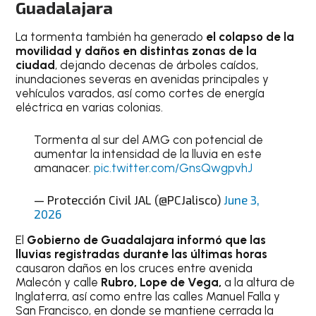
Guadalajara
La tormenta también ha generado
el colapso de la
movilidad y daños en distintas zonas de la
ciudad
, dejando decenas de árboles caídos,
inundaciones severas en avenidas principales y
vehículos varados, así como cortes de energía
eléctrica en varias colonias.
Tormenta al sur del AMG con potencial de
aumentar la intensidad de la lluvia en este
amanacer.
pic.twitter.com/GnsQwgpvhJ
— Protección Civil JAL (@PCJalisco)
June 3,
2026
El
Gobierno de Guadalajara informó que las
lluvias registradas durante las últimas horas
causaron daños en los cruces entre avenida
Malecón y calle
Rubro, Lope de Vega,
a la altura de
Inglaterra, así como entre las calles Manuel Falla y
San Francisco, en donde se mantiene cerrada la