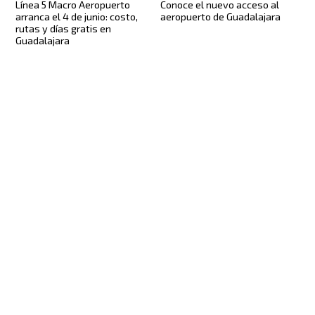
Línea 5 Macro Aeropuerto
Conoce el nuevo acceso al
arranca el 4 de junio: costo,
aeropuerto de Guadalajara
rutas y días gratis en
Guadalajara