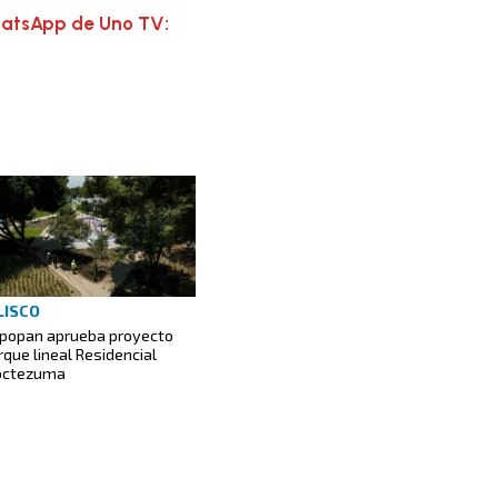
hatsApp de Uno TV:
LISCO
popan aprueba proyecto
rque lineal Residencial
ctezuma