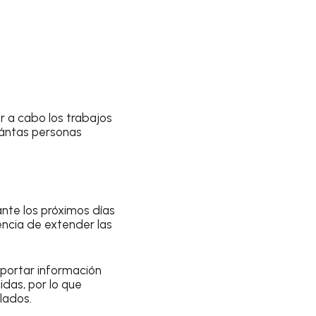
ar a cabo los trabajos
uántas personas
nte los próximos días
gencia de extender las
aportar información
idas, por lo que
lados.