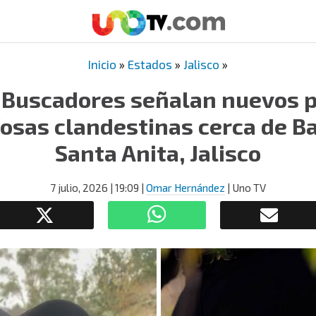
Inicio
»
Estados
»
Jalisco
»
 Buscadores señalan nuevos p
fosas clandestinas cerca de B
Santa Anita, Jalisco
7 julio, 2026
| 19:09
|
Omar Hernández
| Uno TV