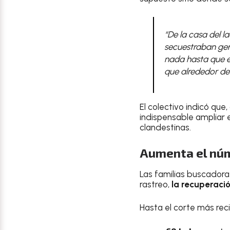
“De la casa del 
secuestraban gen
nada hasta que e
que alrededor del
El colectivo indicó que
indispensable ampliar 
clandestinas.
Aumenta el nú
Las familias buscadoras
rastreo,
la recuperaci
Hasta el corte más reci