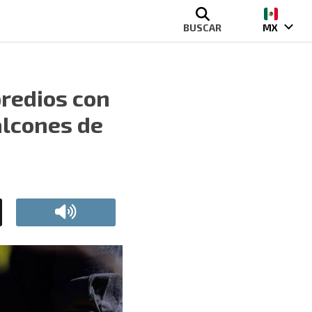
BUSCAR
MX
redios con
alcones de