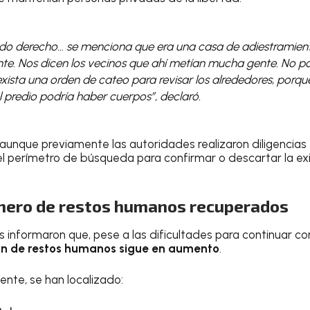
lado derecho… se menciona que era una casa de adiestramient
te. Nos dicen los vecinos que ahí metían mucha gente. No 
xista una orden de cateo para revisar los alrededores, porq
 predio podría haber cuerpos”, declaró.
, aunque previamente las autoridades realizaron diligencias
el perímetro de búsqueda para confirmar o descartar la e
mero de restos humanos recuperados
 informaron que, pese a las dificultades para continuar co
ón de restos humanos sigue en aumento
.
ente, se han localizado: