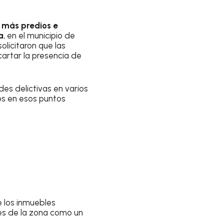
e
más predios e
a
, en el municipio de
olicitaron que las
artar la presencia de
es delictivas en varios
os en esos puntos
e los inmuebles
tes de la zona como un