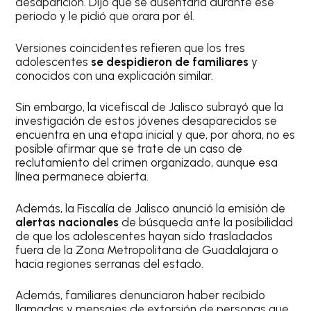
desaparición. Dijo que se ausentaría durante ese
periodo y le pidió que orara por él.
Versiones coincidentes refieren que los tres
adolescentes
se despidieron de familiares
y
conocidos con una explicación similar.
Sin embargo, la vicefiscal de Jalisco subrayó que la
investigación de estos jóvenes desaparecidos se
encuentra en una etapa inicial y que, por ahora, no es
posible afirmar que se trate de un caso de
reclutamiento del crimen organizado, aunque esa
línea permanece abierta.
Además, la Fiscalía de Jalisco anunció la emisión de
alertas nacionales
de búsqueda ante la posibilidad
de que los adolescentes hayan sido trasladados
fuera de la Zona Metropolitana de Guadalajara o
hacia regiones serranas del estado.
Además, familiares denunciaron haber recibido
llamadas y mensajes de extorsión de personas que