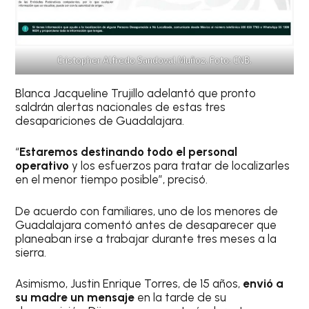
Cristopher Alfredo Sandoval Muñoz. Foto: CNB.
Blanca Jacqueline Trujillo adelantó que pronto
saldrán alertas nacionales de estas tres
desapariciones de Guadalajara.
“
Estaremos destinando todo el personal
operativo
y los esfuerzos para tratar de localizarles
en el menor tiempo posible”, precisó.
De acuerdo con familiares, uno de los menores de
Guadalajara comentó antes de desaparecer que
planeaban irse a trabajar durante tres meses a la
sierra.
Asimismo, Justin Enrique Torres, de 15 años,
envió a
su madre un mensaje
en la tarde de su