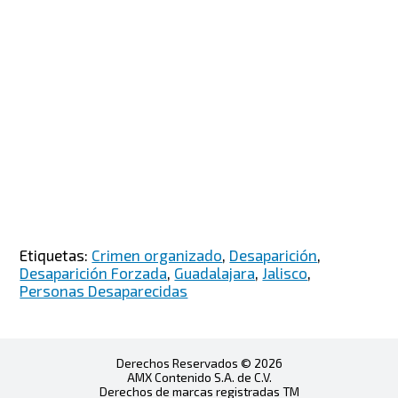
Etiquetas:
Crimen organizado
,
Desaparición
,
Desaparición Forzada
,
Guadalajara
,
Jalisco
,
Personas Desaparecidas
Derechos Reservados © 2026
AMX Contenido S.A. de C.V.
Derechos de marcas registradas TM