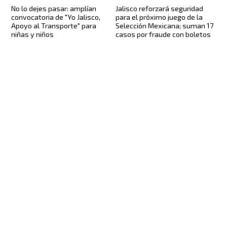
No lo dejes pasar: amplían
Jalisco reforzará seguridad
convocatoria de "Yo Jalisco,
para el próximo juego de la
Apoyo al Transporte" para
Selección Mexicana; suman 17
niñas y niños
casos por fraude con boletos