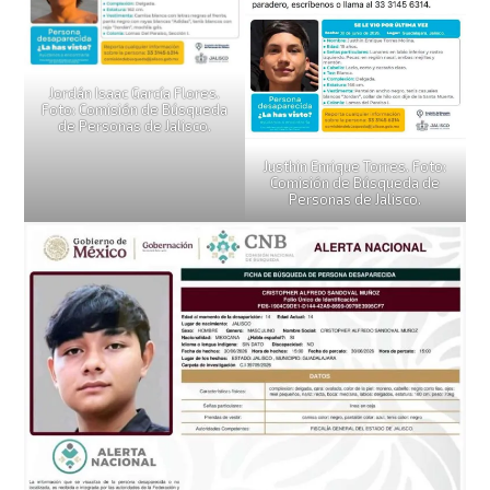
Jordán Isaac García Flores.
Foto: Comisión de Búsqueda
de Personas de Jalisco.
Justhin Enrique Torres. Foto:
Comisión de Búsqueda de
Personas de Jalisco.