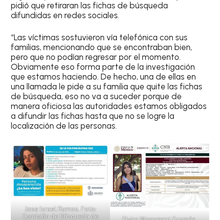
pidió que retiraran las fichas de búsqueda
difundidas en redes sociales.
“Las víctimas sostuvieron vía telefónica con sus
familias, mencionando que se encontraban bien,
pero que no podían regresar por el momento.
Obviamente eso forma parte de la investigación
que estamos haciendo. De hecho, una de ellas en
una llamada le pide a su familia que quite las fichas
de búsqueda, eso no va a suceder porque de
manera oficiosa las autoridades estamos obligados
a difundir las fichas hasta que no se logre la
localización de las personas.
Jose Israel Ramos. Foto:
Comisión de Búsqueda de
Elvira Monserrat Guzmán.