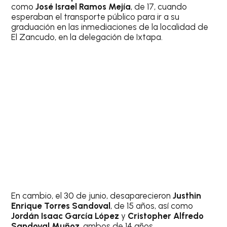
como
José Israel Ramos Mejía
, de 17, cuando
esperaban el transporte público para ir a su
graduación en las inmediaciones de la localidad de
El Zancudo, en la delegación de Ixtapa.
En cambio, el 30 de junio, desaparecieron
Justhin
Enrique Torres Sandoval
, de 15 años, así como
Jordán Isaac García López
y
Cristopher Alfredo
Sandoval Muñoz
, ambos de 14 años.