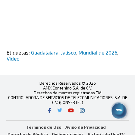
Etiquetas:
Guadalajara
,
Jalisco
,
Mundial de 2026
,
Video
Derechos Reservados © 2026
AMX Contenido S.A. de C.V.
Derechos de marcas registradas TM
CONTROLADORA DE SERVICIOS DE TELECOMUNICACIONES, S.A. DE
C.V. (CONSERTEL)
Términos de Uso
Aviso de Privacidad
Derecho de Réplica
Quiénes somos
Historia de UnoTV