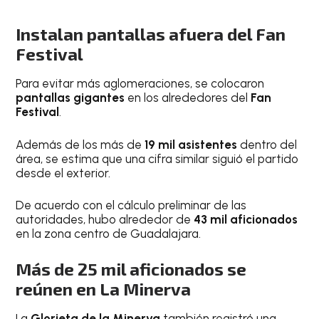
Instalan pantallas afuera del Fan
Festival
Para evitar más aglomeraciones, se colocaron
pantallas gigantes
en los alrededores del
Fan
Festival
.
Además de los más de
19 mil asistentes
dentro del
área, se estima que una cifra similar siguió el partido
desde el exterior.
De acuerdo con el cálculo preliminar de las
autoridades, hubo alrededor de
43 mil aficionados
en la zona centro de Guadalajara.
Más de 25 mil aficionados se
reúnen en La Minerva
La
Glorieta de la Minerva
también registró una