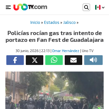
Inicio
»
Estados
»
Jalisco
»
Policías rocían gas tras intento de
portazo en Fan Fest de Guadalajara
30 junio, 2026
| 22:13
|
Omar Hernández
| Uno TV