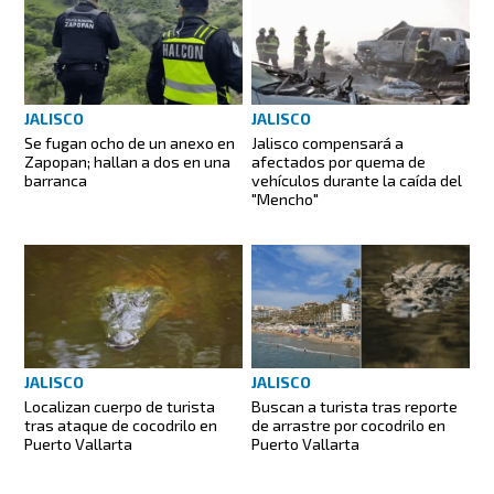
JALISCO
JALISCO
Se fugan ocho de un anexo en
Jalisco compensará a
Zapopan; hallan a dos en una
afectados por quema de
barranca
vehículos durante la caída del
"Mencho"
JALISCO
JALISCO
Localizan cuerpo de turista
Buscan a turista tras reporte
tras ataque de cocodrilo en
de arrastre por cocodrilo en
Puerto Vallarta
Puerto Vallarta