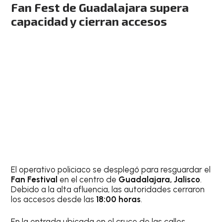
Fan Fest de Guadalajara supera
capacidad y cierran accesos
El operativo policiaco se desplegó para resguardar el
Fan Festival
en el centro de
Guadalajara, Jalisco
.
Debido a la alta afluencia, las autoridades cerraron
los accesos desde las
18:00 horas
.
En la entrada ubicada en el cruce de las calles