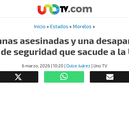
Inicio
»
Estados
»
Morelos
»
nas asesinadas y una desapar
s de seguridad que sacude a l
6 marzo, 2026
| 10:20
|
Dulce Juárez
| Uno TV