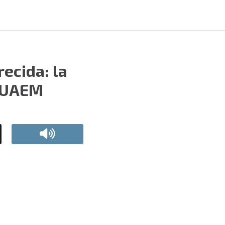
ecida: la
a UAEM