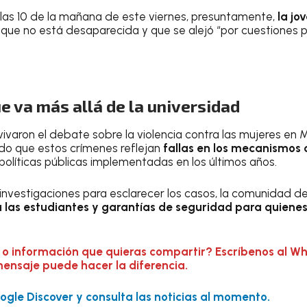
las 10 de la mañana de este viernes, presuntamente,
la jo
 que no está desaparecida y que se alejó “por cuestiones p
 va más allá de la universidad
ivaron el debate sobre la violencia contra las mujeres en 
ado que estos crímenes reflejan
fallas en los mecanismos 
 políticas públicas implementadas en los últimos años.
 investigaciones para esclarecer los casos, la comunidad 
ra las estudiantes y garantías de seguridad para quien
 o información que quieras compartir? Escríbenos al W
mensaje puede hacer la diferencia.
gle Discover y consulta las noticias al momento.