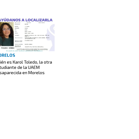
ORELOS
ién es Karol Toledo, la otra
tudiante de la UAEM
saparecida en Morelos