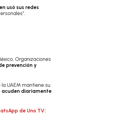
ven usó sus redes
ersonales”.
México. Organizaciones
de prevención y
de la UAEM mantiene su
es acuden diariamente
hatsApp de Uno TV: