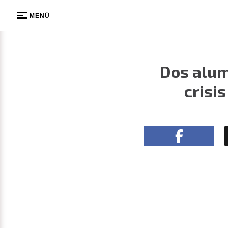
MENÚ
Dos alum
crisi