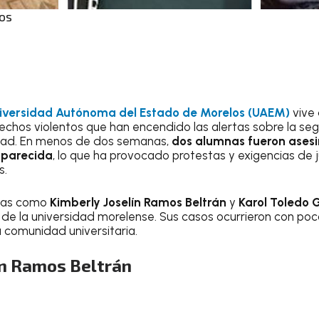
los
iversidad Autónoma del Estado de Morelos (UAEM)
vive 
hechos violentos que han encendido las alertas sobre la se
idad. En menos de dos semanas,
dos alumnas fueron asesi
parecida
, lo que ha provocado protestas y exigencias de j
s.
adas como
Kimberly Joselín Ramos Beltrán
y
Karol Toledo
 de la universidad morelense. Sus casos ocurrieron con poc
 comunidad universitaria.
ín Ramos Beltrán