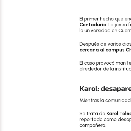
El primer hecho que en
Contaduría
. La joven 
la universidad en Cuer
Después de varios día
cercana al campus C
El caso provocó manife
alrededor de la instituc
Karol: desapare
Mientras la comunidad u
Se trata de
Karol Tol
reportada como desap
compañera.