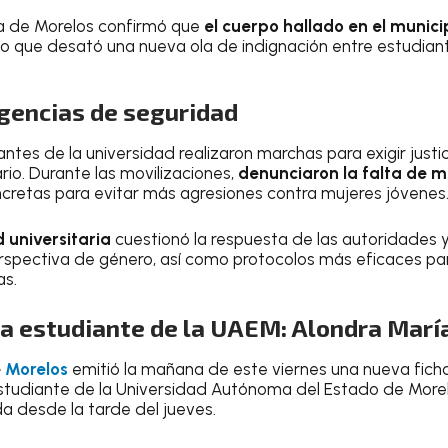
lía de Morelos confirmó que
el cuerpo hallado en el munici
 lo que desató una nueva ola de indignación entre estudiant
igencias de seguridad
antes de la universidad realizaron marchas para exigir just
ario. Durante las movilizaciones,
denunciaron la falta de 
ncretas para evitar más agresiones contra mujeres jóvenes
universitaria
cuestionó la respuesta de las autoridades
erspectiva de género, así como protocolos más eficaces p
as.
a estudiante de la UAEM: Alondra Marí
e
Morelos
emitió la mañana de este viernes una nueva fic
estudiante de la Universidad Autónoma del Estado de Morel
 desde la tarde del jueves.