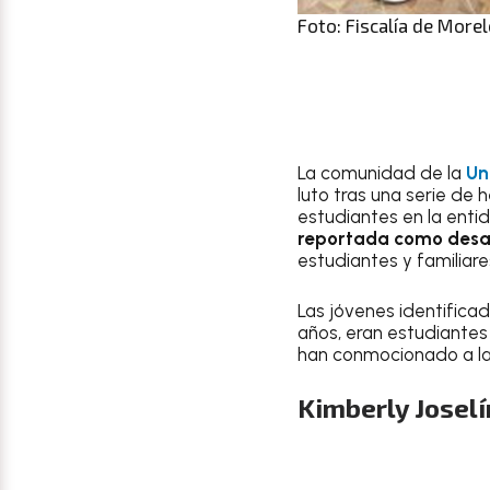
Foto: Fiscalía de More
La comunidad de la
Un
luto tras una serie de 
estudiantes en la ent
reportada como desa
estudiantes y familiare
Las jóvenes identific
años, eran estudiantes
han conmocionado a la
Kimberly Josel