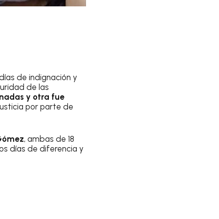
días de indignación y
guridad de las
nadas y otra fue
usticia por parte de
 Gómez
, ambas de 18
os días de diferencia y