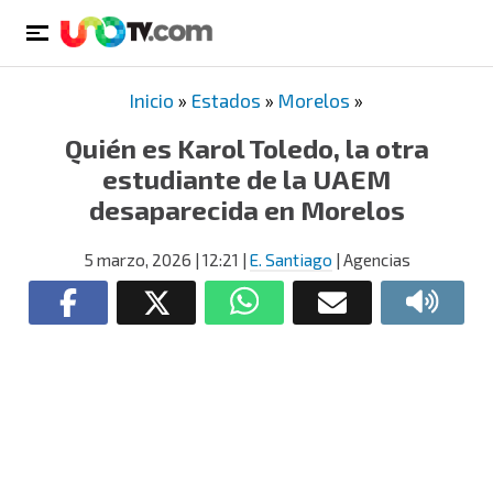
Inicio
»
Estados
»
Morelos
»
Quién es Karol Toledo, la otra
estudiante de la UAEM
desaparecida en Morelos
5 marzo, 2026
| 12:21
|
E. Santiago
| Agencias