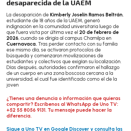
desaparecida de la UAEM
La desaparición de
Kimberly Joselín Ramos Beltrán
,
estudiante de 18 años de la UAEM, generó
indignación en la comunidad universitaria luego de
que fuera vista por última vez el
20 de febrero de
2026
, cuando se dirigía al campus Chamilpa en
Cuernavaca.
Tras perder contacto con su familia
ese mismo día, se activaron protocolos de
búsqueda y comenzaron movilizaciones de
estudiantes y colectivos que exigían su localización.
Días después, autoridades confirmaron el hallazgo
de un cuerpo en una zona boscosa cercana a la
universidad, el cual fue identificado como el de la
joven
¿Tienes una denuncia o información que quieras
compartir? Escríbenos al WhatsApp de Uno TV:
+52 55 8056 9131. Tu mensaje puede hacer la
diferencia.
Sigue a Uno TV en Google Discover y consulta las