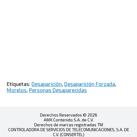
Etiquetas:
Desaparición
,
Desaparición Forzada
,
Morelos
,
Personas Desaparecidas
Derechos Reservados © 2026
AMX Contenido S.A. de C.V.
Derechos de marcas registradas TM
CONTROLADORA DE SERVICIOS DE TELECOMUNICACIONES, S.A. DE
C.V. (CONSERTEL)