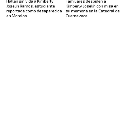
Hallan sin vida a Kimberly
Familiares despiden a
Joselin Ramos, estudiante
Kimberly Joselín con misa en
reportada como desaparecida
su memoria en la Catedral de
en Morelos
Cuernavaca