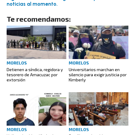
noticias al momento.
Te recomendamos:
MORELOS
MORELOS
Detienen a síndica, regidora y
Universitarios marchan en
tesorero de Amacuzac por
silencio para exigir justicia por
extorsión
Kimberly
MORELOS
MORELOS