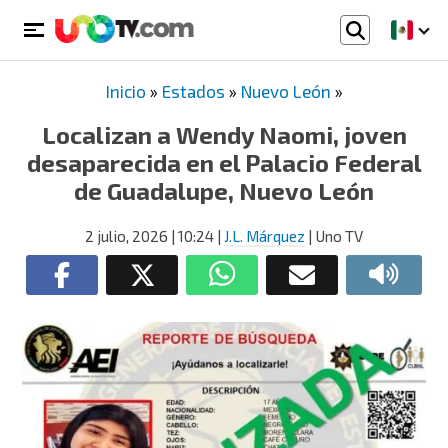
Inicio
»
Estados
»
Nuevo León
»
Localizan a Wendy Naomi, joven
desaparecida en el Palacio Federal
de Guadalupe, Nuevo León
2 julio, 2026
| 10:24
|
J.L. Márquez
| Uno TV