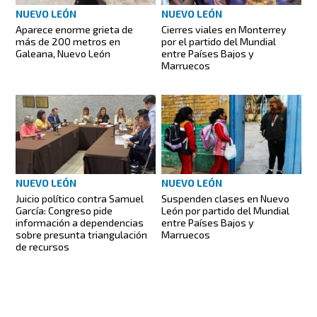
NUEVO LEÓN
NUEVO LEÓN
Aparece enorme grieta de
Cierres viales en Monterrey
más de 200 metros en
por el partido del Mundial
Galeana, Nuevo León
entre Países Bajos y
Marruecos
NUEVO LEÓN
NUEVO LEÓN
Juicio político contra Samuel
Suspenden clases en Nuevo
García: Congreso pide
León por partido del Mundial
información a dependencias
entre Países Bajos y
sobre presunta triangulación
Marruecos
de recursos