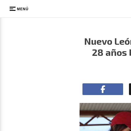
MENÚ
Nuevo León
28 años 