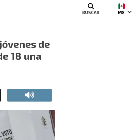
BUSCAR
MX
jóvenes de
de 18 una