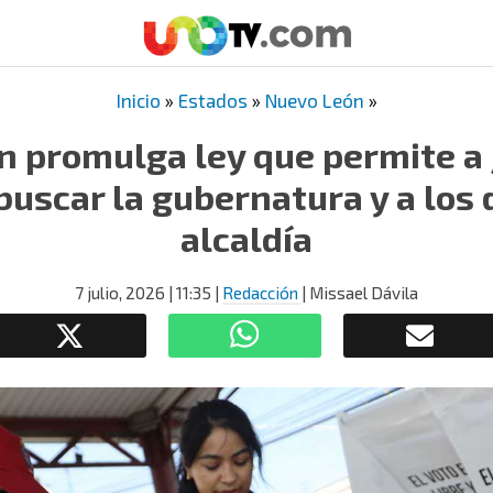
Inicio
»
Estados
»
Nuevo León
»
 promulga ley que permite a 
buscar la gubernatura y a los 
alcaldía
7 julio, 2026
| 11:35
|
Redacción
| Missael Dávila