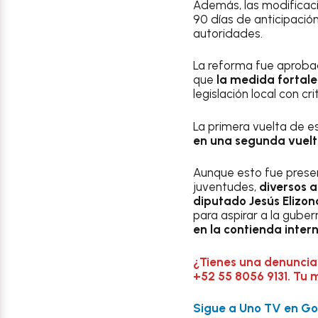
Además, las modifica
90 días de anticipación
autoridades.
La reforma fue aproba
que
la medida fortale
legislación local con c
La primera vuelta de e
en una segunda vuelt
Aunque esto fue presen
juventudes,
diversos a
diputado Jesús Elizon
para aspirar a la guber
en la contienda inte
¿Tienes una denuncia
+52 55 8056 9131. Tu 
Sigue a Uno TV en Goo