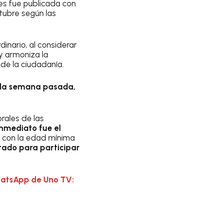
s fue publicada con
ctubre según las
dinario, al considerar
y armoniza la
 de la ciudadanía.
la semana pasada,
rales de las
inmediato fue el
a con la edad mínima
tado para participar
hatsApp de Uno TV: