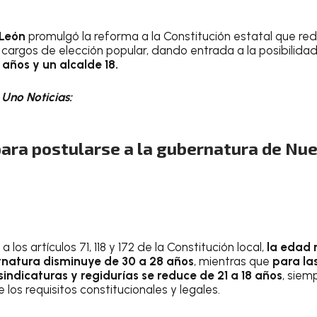
 León
promulgó la reforma a la Constitución estatal que re
s cargos de elección popular, dando entrada a la posibilid
años y un alcalde 18.
Uno Noticias:
ara postularse a la gubernatura de Nu
 los artículos 71, 118 y 172 de la Constitución local,
la edad
rnatura disminuye de 30 a 28 años
, mientras que
para las
sindicaturas y regidurías se reduce de 21 a 18 años
, siem
 los requisitos constitucionales y legales.