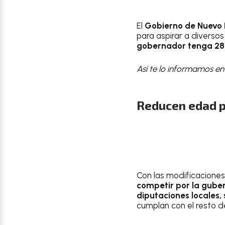
El
Gobierno de Nuevo
para aspirar a diverso
gobernador tenga 28 
Así te lo informamos en
Reducen edad p
Con las modificaciones a
competir por la gube
diputaciones locales, 
cumplan con el resto de