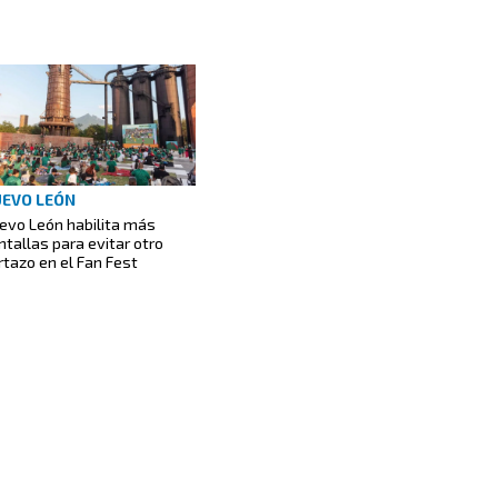
EVO LEÓN
evo León habilita más
ntallas para evitar otro
rtazo en el Fan Fest